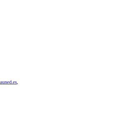
auned.es
,