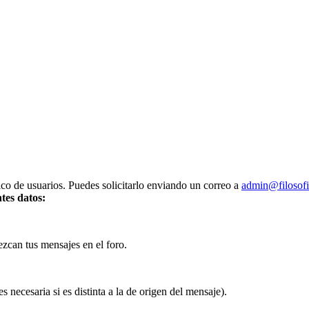
co de usuarios. Puedes solicitarlo enviando un correo a
admin@filosofi
tes datos:
ezcan tus mensajes en el foro.
es necesaria si es distinta a la de origen del mensaje).