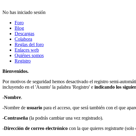
No has iniciado sesión
Foro
Blog
Descargas
Colabora
Reglas del foro
Enlaces web
Quiénes somos
Registro
Bienvenidos.
Por motivos de seguridad hemos desactivado el registro semi-automáti
incluyendo en el 'Asunto' la palabra 'Registro' e
indicando los siguien
-
Nombre
.
-Nombre de
usuario
para el acceso, que será también con el que apar
-
Contraseña
(la podrás cambiar una vez registrado).
-
Dirección de correo electrónico
con la que quieres registrarte (solo 