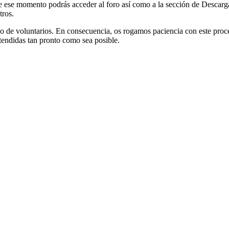
de ese momento podrás acceder al foro así como a la sección de Descarg
tros.
po de voluntarios. En consecuencia, os rogamos paciencia con este proc
atendidas tan pronto como sea posible.