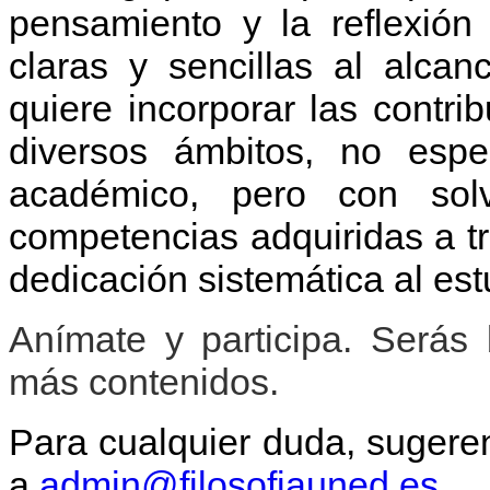
pensamiento y la reflexión 
claras y sencillas al alcan
quiere incorporar las contr
diversos ámbitos, no espe
académico, pero con solv
competencias adquiridas a tr
dedicación sistemática al estu
Anímate y participa. Serás 
más contenidos.
Para cualquier duda, sugeren
a
admin@filosofiauned.es
.