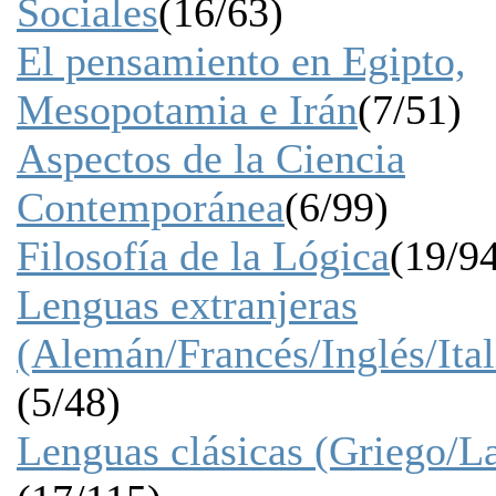
Sociales
(16/63)
El pensamiento en Egipto,
Mesopotamia e Irán
(7/51)
Aspectos de la Ciencia
Contemporánea
(6/99)
Filosofía de la Lógica
(19/9
Lenguas extranjeras
(Alemán/Francés/Inglés/Ital
(5/48)
Lenguas clásicas (Griego/La