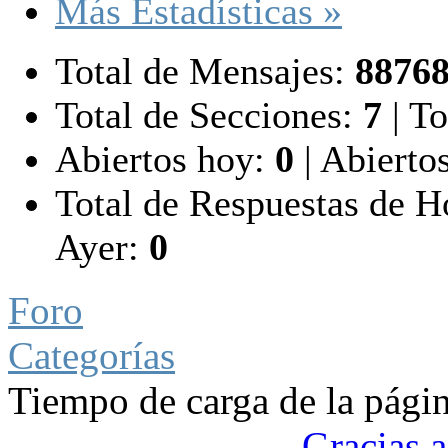
Más Estadísticas »
Total de Mensajes:
8876
Total de Secciones:
7
|
To
Abiertos hoy:
0
|
Abiertos
Total de Respuestas de 
Ayer:
0
Foro
Categorías
Tiempo de carga de la pági
Gracias a