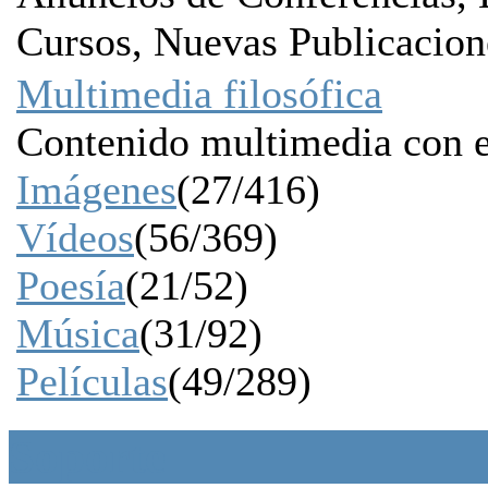
Cursos, Nuevas Publicacione
Multimedia filosófica
Contenido multimedia con e
Imágenes
(27/416)
Vídeos
(56/369)
Poesía
(21/52)
Música
(31/92)
Películas
(49/289)
Soporte