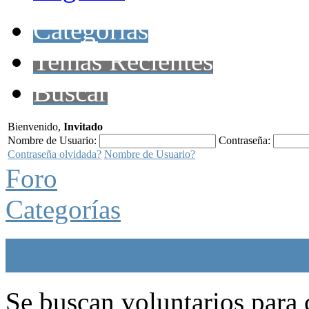
Categorías
Temas Recientes
Buscar
Bienvenido,
Invitado
Nombre de Usuario:
Contraseña:
Contraseña olvidada?
Nombre de Usuario?
Foro
Categorías
Se buscan voluntarios
Se buscan voluntarios para c