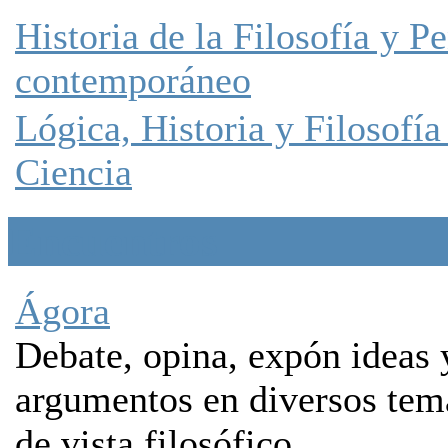
Historia de la Filosofía y 
contemporáneo
Lógica, Historia y Filosofía
Ciencia
Encuentros
Ágora
Debate, opina, expón ideas 
argumentos en diversos tem
de vista filosófico.