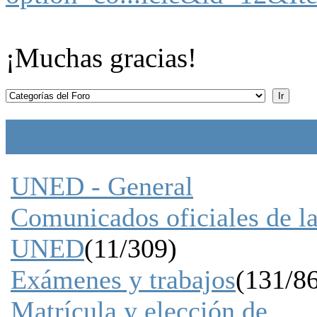
¡Muchas gracias!
Grado en Filosofía
UNED - General
Comunicados oficiales de l
UNED
(11/309)
Exámenes y trabajos
(131/8
Matrícula y elección de