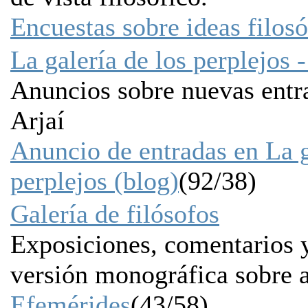
Encuestas sobre ideas filosó
La galería de los perplejos 
Anuncios sobre nuevas entr
Arjaí
Anuncio de entradas en La g
perplejos (blog)
(92/38)
Galería de filósofos
Exposiciones, comentarios 
versión monográfica sobre a
Efemérides
(43/58)