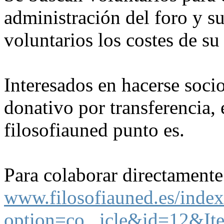
administración del foro y s
voluntarios los costes de s
Interesados en hacerse socio
donativo por transferencia,
filosofiauned punto es.
Para colaborar directamente
www.filosofiauned.es/inde
option=co...icle&id=12&I