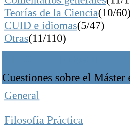
Teorías de la Ciencia
(10/60
CUID e idiomas
(5/47)
Otras
(11/110)
Máster en Filosofía U
Cuestiones sobre el Máster
General
Filosofía Práctica