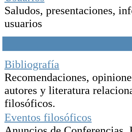
Saludos, presentaciones, in
usuarios
Recursos
Bibliografía
Recomendaciones, opiniones,
autores y literatura relacio
filosóficos.
Eventos filosóficos
Anuncios de Conferencias, 