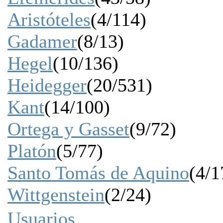
Aristóteles
(4/114)
Gadamer
(8/13)
Hegel
(10/136)
Heidegger
(20/531)
Kant
(14/100)
Ortega y Gasset
(9/72)
Platón
(5/77)
Santo Tomás de Aquino
(4/1
Wittgenstein
(2/24)
Usuarios