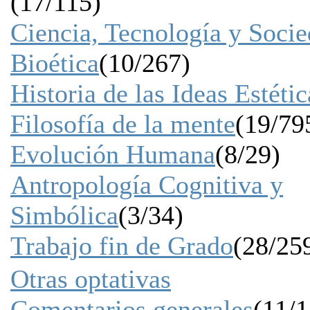
(17/115)
Ciencia, Tecnología y Soci
Bioética
(10/267)
Historia de las Ideas Estétic
Filosofía de la mente
(19/79
Evolución Humana
(8/29)
Antropología Cognitiva y
Simbólica
(3/34)
Trabajo fin de Grado
(28/25
Otras optativas
Comentarios generales
(11/1