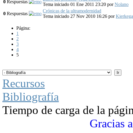
0
Respuestas
Tema iniciado 01 Ene 2011 23:20
por
Nolano
Crónicas de la ultramodernidad
0
Respuestas
Tema iniciado 27 Nov 2010 16:26
por
Kierkega
Página:
1
2
3
4
5
Recursos
Bibliografía
Tiempo de carga de la pági
Gracias a