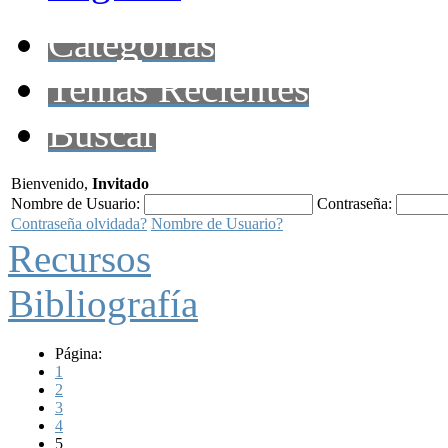
Categorías
Temas Recientes
Buscar
Bienvenido,
Invitado
Nombre de Usuario:
Contraseña:
Contraseña olvidada?
Nombre de Usuario?
Recursos
Bibliografía
Página:
1
2
3
4
5