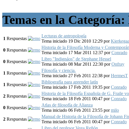
Temas en la Categoría: 
Lecturas de antropología
1
Respuestas
Tema iniciado 19 Dic 2010 12:29
por
Kierkega
Historia de la Filosofía Moderna y Contempor
0
Respuestas
Tema iniciado 17 Mar 2011 12:37
por
Conrado
Libro "Indignáos" de Stephane Hessel
0
Respuestas
Tema iniciado 08 Mar 2011 22:30
por
Onfray
Filosofía y ciencia.
1
Respuestas
Tema iniciado 27 Feb 2011 22:38
por
HermesT
Bibliografía para aprender latín
1
Respuestas
Tema iniciado 17 Feb 2011 19:35
por
Conrado
Historia de la Filosofía Española de G. Fraile 
2
Respuestas
Tema iniciado 18 Feb 2011 00:47
por
Conrado
Atlas de filosofía de Alianza
0
Respuestas
Tema iniciado 06 Feb 2011 23:55
por
milo
Manual de Historia de la Filosofía de Johann Fi
2
Respuestas
Tema iniciado 06 Feb 2011 00:47
por
Conrado
Libro del profesor Vega Reñón