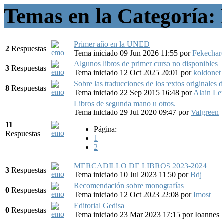
Temas en la Categoría: 
Primer año en la UNED
2
Respuestas
Tema iniciado 09 Jun 2026 11:55
por
Fekechar
Algunos libros de primer curso no disponibles
3
Respuestas
Tema iniciado 12 Oct 2025 20:01
por
koldonet
Sobre las traducciones de los textos originales d
8
Respuestas
Tema iniciado 22 Sep 2015 16:48
por
Alain Le
Libros de segunda mano u otros.
Tema iniciado 29 Jul 2020 09:47
por
Valgreen
11
Página:
Respuestas
1
2
MERCADILLO DE LIBROS 2023-2024
3
Respuestas
Tema iniciado 10 Jul 2023 11:50
por
Bdj
Recomendación sobre monografías
0
Respuestas
Tema iniciado 12 Oct 2023 22:08
por
Imost
Editorial Gedisa
0
Respuestas
Tema iniciado 23 Mar 2023 17:15
por
Ioannes