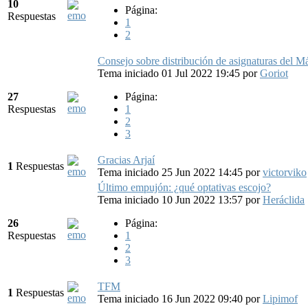
10
Página:
Respuestas
1
2
Consejo sobre distribución de asignaturas del Má
Tema iniciado 01 Jul 2022 19:45
por
Goriot
27
Página:
Respuestas
1
2
3
Gracias Arjaí
1
Respuestas
Tema iniciado 25 Jun 2022 14:45
por
victorviko
Último empujón: ¿qué optativas escojo?
Tema iniciado 10 Jun 2022 13:57
por
Heráclida
26
Página:
Respuestas
1
2
3
TFM
1
Respuestas
Tema iniciado 16 Jun 2022 09:40
por
Lipimof