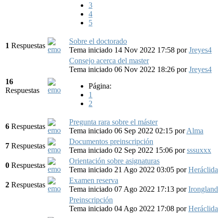
3
4
5
Sobre el doctorado
1
Respuestas
Tema iniciado 14 Nov 2022 17:58
por
Jreyes4
Consejo acerca del master
Tema iniciado 06 Nov 2022 18:26
por
Jreyes4
16
Página:
Respuestas
1
2
Pregunta rara sobre el máster
6
Respuestas
Tema iniciado 06 Sep 2022 02:15
por
Alma
Documentos preinscripción
7
Respuestas
Tema iniciado 02 Sep 2022 15:06
por
sssuxxx
Orientación sobre asignaturas
0
Respuestas
Tema iniciado 21 Ago 2022 03:05
por
Heráclida
Examen reserva
2
Respuestas
Tema iniciado 07 Ago 2022 17:13
por
Irongland
Preinscripción
Tema iniciado 04 Ago 2022 17:08
por
Heráclida