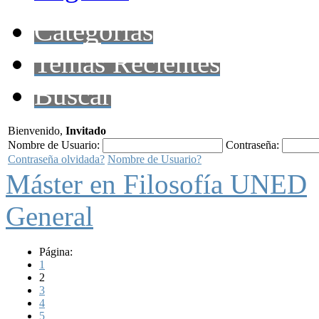
Categorías
Temas Recientes
Buscar
Bienvenido,
Invitado
Nombre de Usuario:
Contraseña:
Contraseña olvidada?
Nombre de Usuario?
Máster en Filosofía UNED
General
Página:
1
2
3
4
5