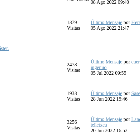
08 Ago 2022 09:40
1879
Último Mensaje
por
Herá
Visitas
05 Ago 2022 21:47
ster.
Último Mensaje
por
cue
2478
ingenuo
Visitas
05 Jul 2022 09:55
1938
Último Mensaje
por
Sase
Visitas
28 Jun 2022 15:46
Último Mensaje
por
Lan
3256
telletxea
Visitas
20 Jun 2022 16:52