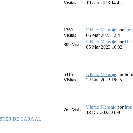
Visitas
19 Abr 2023 14:45
1362
Último Mensaje
por
Jrey
Visitas
06 Mar 2023 12:41
Último Mensaje
por
Herá
809
Visitas
05 Mar 2023 16:32
5415
Último Mensaje
por
boli
Visitas
22 Ene 2023 18:25
Último Mensaje
por
Iron
762
Visitas
18 Dic 2022 21:40
STER DE CARA AL