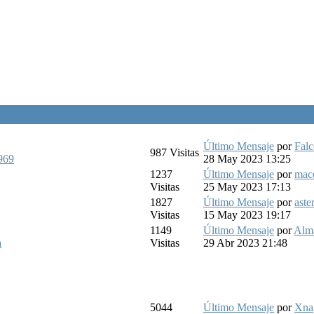
Último Mensaje
por
Fal
987
Visitas
969
28 May 2023 13:25
1237
Último Mensaje
por
mac
Visitas
25 May 2023 17:13
1827
Último Mensaje
por
aster
Visitas
15 May 2023 19:17
1149
Último Mensaje
por
Alm
a
Visitas
29 Abr 2023 21:48
5044
Último Mensaje
por
Xna