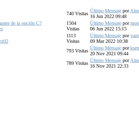
Último Mensaje
por
Alm
740
Visitas
16 Jun 2022 09:48
master de la opción C?
1504
Último Mensaje
por
mos
es
Visitas
06 Jun 2022 15:15
1113
Último Mensaje
por
vant
ez02
Visitas
09 Mar 2022 10:38
Último Mensaje
por
kset
793
Visitas
20 Nov 2021 09:44
Último Mensaje
por
Alm
789
Visitas
16 Nov 2021 22:33