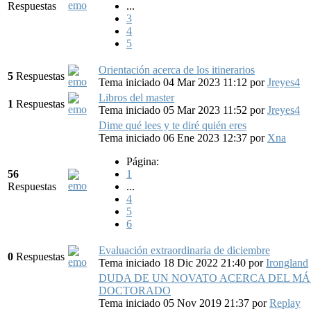
Respuestas
...
3
4
5
Orientación acerca de los itinerarios
5
Respuestas
Tema iniciado 04 Mar 2023 11:12
por
Jreyes4
Libros del master
1
Respuestas
Tema iniciado 05 Mar 2023 11:52
por
Jreyes4
Dime qué lees y te diré quién eres
Tema iniciado 06 Ene 2023 12:37
por
Xna
Página:
56
1
Respuestas
...
4
5
6
Evaluación extraordinaria de diciembre
0
Respuestas
Tema iniciado 18 Dic 2022 21:40
por
Irongland
DUDA DE UN NOVATO ACERCA DEL MÁ
DOCTORADO
Tema iniciado 05 Nov 2019 21:37
por
Replay