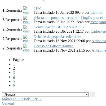
TFM
1
Respuestas
Tema iniciado 16 Jun 2022 09:40
por
Lipimof
¿Hasta que punto es necesario el inglés para el 
6
Respuestas
Tema iniciado 05 Jun 2022 15:46
por
moshpard
Convalidación BELLAS ARTES
2
Respuestas
Tema iniciado 26 Dic 2021 12:17
por
CarlosPer
Debacle de pequeñas editoriales
2
Respuestas
Tema iniciado 16 Nov 2021 09:06
por
Antisoma
Deceso de Gilbert Harman
2
Respuestas
Tema iniciado 16 Nov 2021 21:15
por
Antisoma
Página:
1
2
3
4
5
6
Máster en Filosofía UNED
General