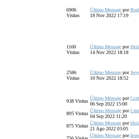
6906
Último Mensaje
por
Rod
Visitas
18 Nov 2022 17:19
1160
Último Mensaje
por
Herá
Visitas
14 Nov 2022 18:18
2586
Último Mensaje
por
Jrey
Visitas
10 Nov 2022 18:52
Último Mensaje
por
Gori
938
Visitas
06 Sep 2022 15:00
Último Mensaje
por
Lip
895
Visitas
04 Sep 2022 11:20
Último Mensaje
por
Herá
875
Visitas
21 Ago 2022 03:05
Último Mensaje
por
Iron
756
Visitas