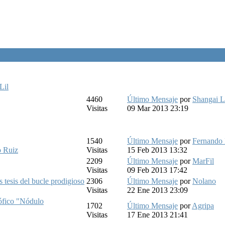
Lil
4460
Último Mensaje
por
Shangai L
Visitas
09 Mar 2013 23:19
1540
Último Mensaje
por
Fernando
 Ruiz
Visitas
15 Feb 2013 13:32
2209
Último Mensaje
por
MarFil
Visitas
09 Feb 2013 17:42
 tesis del bucle prodigioso
2306
Último Mensaje
por
Nolano
Visitas
22 Ene 2013 23:09
ófico "Nódulo
1702
Último Mensaje
por
Agripa
Visitas
17 Ene 2013 21:41