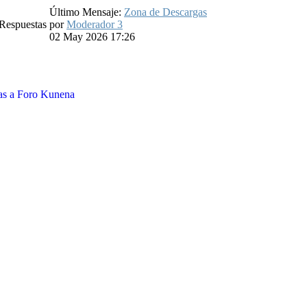
Último Mensaje:
Zona de Descargas
Respuestas
por
Moderador 3
02 May 2026 17:26
as a
Foro Kunena