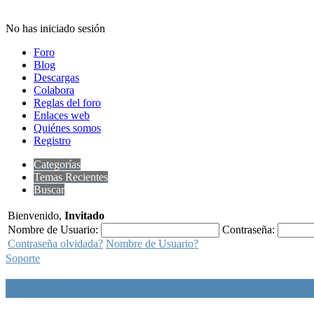
No has iniciado sesión
Foro
Blog
Descargas
Colabora
Reglas del foro
Enlaces web
Quiénes somos
Registro
Categorías
Temas Recientes
Buscar
Bienvenido,
Invitado
Nombre de Usuario:
Contraseña:
Contraseña olvidada?
Nombre de Usuario?
Soporte
Soporte