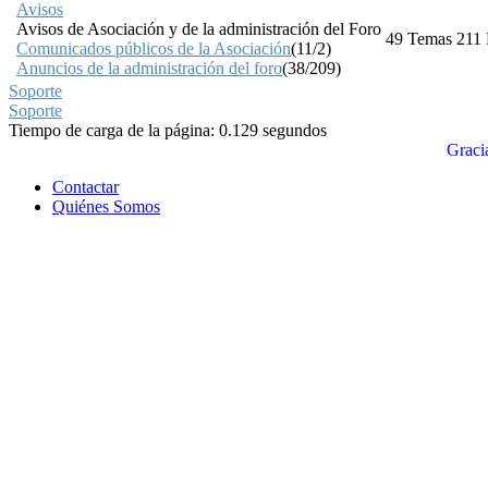
Avisos
Avisos de Asociación y de la administración del Foro
49
Temas
211
Comunicados públicos de la Asociación
(11/2)
Anuncios de la administración del foro
(38/209)
Soporte
Soporte
Tiempo de carga de la página: 0.129 segundos
Graci
Contactar
Quiénes Somos