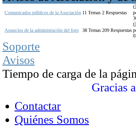
Ú
Comunicados públicos de la Asociación
11
Temas
2
Respuestas
p
3
Ú
Anuncios de la administración del foro
38
Temas
209
Respuestas
p
0
Soporte
Avisos
Tiempo de carga de la pági
Gracias a
Contactar
Quiénes Somos