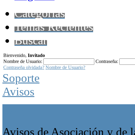
Categorías
Temas Recientes
Buscar
Bienvenido,
Invitado
Nombre de Usuario:
Contraseña:
Contraseña olvidada?
Nombre de Usuario?
Soporte
Avisos
Avisos
Avisos de Asociación y de l