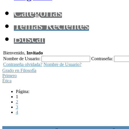
Categorías
Temas Recientes
Buscar
Bienvenido,
Invitado
Nombre de Usuario:
Contraseña:
Contraseña olvidada?
Nombre de Usuario?
Grado en Filosofía
Primero
Ética
Página:
1
2
3
4