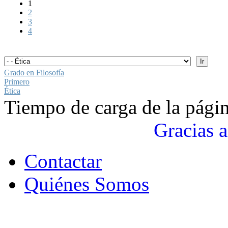
1
2
3
4
Grado en Filosofía
Primero
Ética
Tiempo de carga de la pági
Gracias a
Contactar
Quiénes Somos