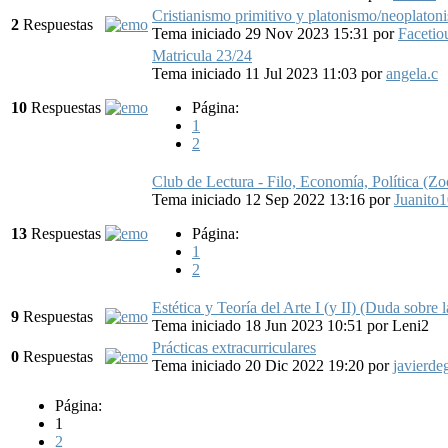
Cristianismo primitivo y platonismo/neoplaton
2
Respuestas
Tema iniciado 29 Nov 2023 15:31
por
Facetio
Matricula 23/24
Tema iniciado 11 Jul 2023 11:03
por
angela.c
10
Respuestas
Página:
1
2
Club de Lectura - Filo, Economía, Política (Z
Tema iniciado 12 Sep 2022 13:16
por
Juanito
13
Respuestas
Página:
1
2
Estética y Teoría del Arte I (y II) (Duda sobre l
9
Respuestas
Tema iniciado 18 Jun 2023 10:51
por
Leni2
Prácticas extracurriculares
0
Respuestas
Tema iniciado 20 Dic 2022 19:20
por
javierde
Página:
1
2