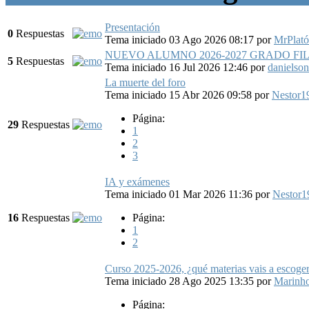
Presentación
0
Respuestas
Tema iniciado 03 Ago 2026 08:17
por
MrPlat
NUEVO ALUMNO 2026-2027 GRADO FI
5
Respuestas
Tema iniciado 16 Jul 2026 12:46
por
danielson
La muerte del foro
Tema iniciado 15 Abr 2026 09:58
por
Nestor1
Página:
29
Respuestas
1
2
3
IA y exámenes
Tema iniciado 01 Mar 2026 11:36
por
Nestor1
16
Respuestas
Página:
1
2
Curso 2025-2026, ¿qué materias vais a escoge
Tema iniciado 28 Ago 2025 13:35
por
Marinh
Página: