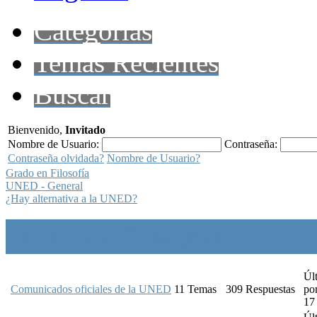
Categorías
Temas Recientes
Buscar
Bienvenido,
Invitado
Nombre de Usuario:
Contraseña:
Contraseña olvidada?
Nombre de Usuario?
Grado en Filosofía
UNED - General
¿Hay alternativa a la UNED?
UNED - General
Úl
Comunicados oficiales de la UNED
11
Temas
309
Respuestas
po
17