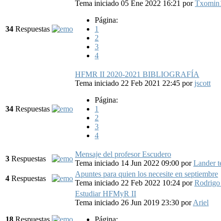
Tema iniciado 05 Ene 2022 16:21
por
Txomin
Página:
34
Respuestas
1
2
3
4
HFMR II 2020-2021 BIBLIOGRAFÍA
Tema iniciado 22 Feb 2021 22:45
por
jscott
Página:
34
Respuestas
1
2
3
4
Mensaje del profesor Escudero
3
Respuestas
Tema iniciado 14 Jun 2022 09:00
por
Lander t
Apuntes para quien los necesite en septiembre
4
Respuestas
Tema iniciado 22 Feb 2022 10:24
por
Rodrigo
Estudiar HFMyR II
Tema iniciado 26 Jun 2019 23:30
por
Ariel
18
Respuestas
Página: