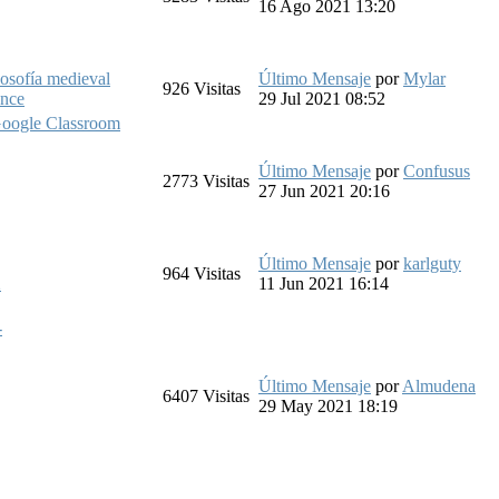
16 Ago 2021 13:20
ilosofía medieval
Último Mensaje
por
Mylar
926
Visitas
nce
29 Jul 2021 08:52
Google Classroom
Último Mensaje
por
Confusus
2773
Visitas
27 Jun 2021 20:16
Último Mensaje
por
karlguty
964
Visitas
2
11 Jun 2021 16:14
-
Último Mensaje
por
Almudena
6407
Visitas
29 May 2021 18:19