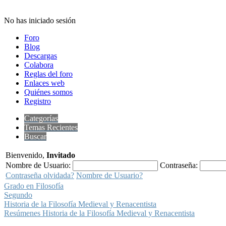
No has iniciado sesión
Foro
Blog
Descargas
Colabora
Reglas del foro
Enlaces web
Quiénes somos
Registro
Categorías
Temas Recientes
Buscar
Bienvenido,
Invitado
Nombre de Usuario:
Contraseña:
Contraseña olvidada?
Nombre de Usuario?
Grado en Filosofía
Segundo
Historia de la Filosofía Medieval y Renacentista
Resúmenes Historia de la Filosofía Medieval y Renacentista