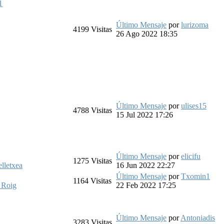
1
Último Mensaje
por
lurizoma
4199
Visitas
26 Ago 2022 18:35
Último Mensaje
por
ulises15
4788
Visitas
15 Jul 2022 17:26
Último Mensaje
por
elicifu
1275
Visitas
elletxea
16 Jun 2022 22:27
Último Mensaje
por
Txomin1
1164
Visitas
 Roig
22 Feb 2022 17:25
Último Mensaje
por
Antoniadis
3283
Visitas