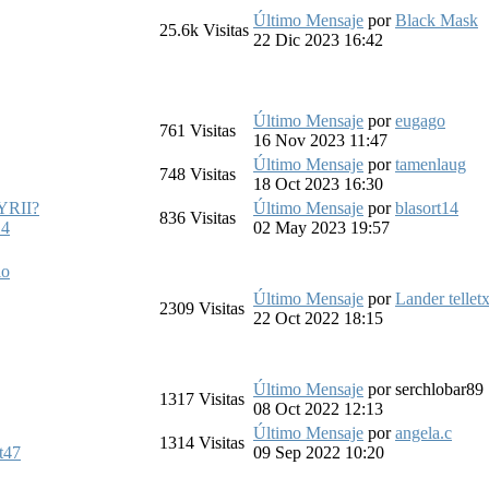
Último Mensaje
por
Black Mask
25.6k
Visitas
22 Dic 2023 16:42
Último Mensaje
por
eugago
761
Visitas
16 Nov 2023 11:47
Último Mensaje
por
tamenlaug
748
Visitas
18 Oct 2023 16:30
MYRII?
Último Mensaje
por
blasort14
836
Visitas
14
02 May 2023 19:57
io
Último Mensaje
por
Lander tellet
2309
Visitas
22 Oct 2022 18:15
Último Mensaje
por
serchlobar89
1317
Visitas
08 Oct 2022 12:13
Último Mensaje
por
angela.c
1314
Visitas
t47
09 Sep 2022 10:20