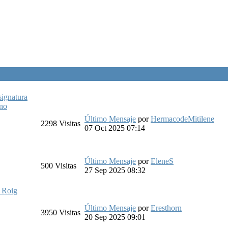
signatura
no
Último Mensaje
por
HermacodeMitilene
2298
Visitas
07 Oct 2025 07:14
Último Mensaje
por
EleneS
500
Visitas
27 Sep 2025 08:32
 Roig
Último Mensaje
por
Eresthorn
3950
Visitas
20 Sep 2025 09:01