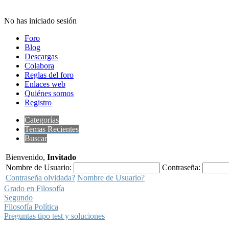
No has iniciado sesión
Foro
Blog
Descargas
Colabora
Reglas del foro
Enlaces web
Quiénes somos
Registro
Categorías
Temas Recientes
Buscar
Bienvenido,
Invitado
Nombre de Usuario:
Contraseña:
Contraseña olvidada?
Nombre de Usuario?
Grado en Filosofía
Segundo
Filosofía Política
Preguntas tipo test y soluciones