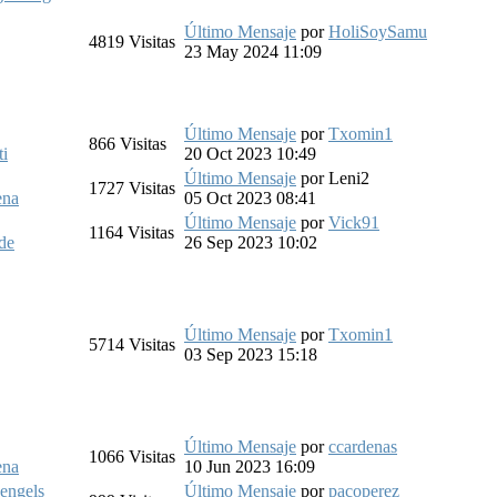
Último Mensaje
por
HoliSoySamu
4819
Visitas
23 May 2024 11:09
Último Mensaje
por
Txomin1
866
Visitas
ti
20 Oct 2023 10:49
Último Mensaje
por
Leni2
1727
Visitas
ena
05 Oct 2023 08:41
Último Mensaje
por
Vick91
1164
Visitas
de
26 Sep 2023 10:02
Último Mensaje
por
Txomin1
5714
Visitas
03 Sep 2023 15:18
Último Mensaje
por
ccardenas
1066
Visitas
ena
10 Jun 2023 16:09
 engels
Último Mensaje
por
pacoperez