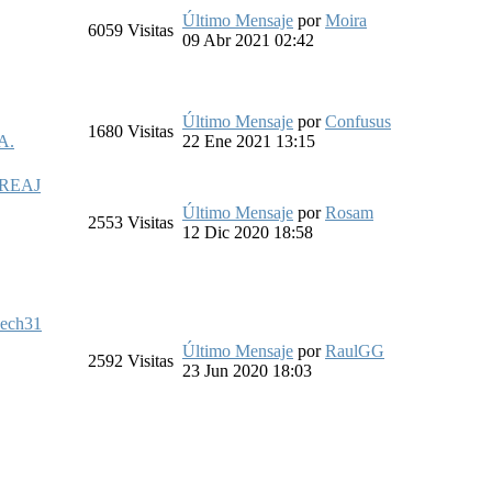
Último Mensaje
por
Moira
6059
Visitas
09 Abr 2021 02:42
Último Mensaje
por
Confusus
1680
Visitas
A.
22 Ene 2021 13:15
REAJ
Último Mensaje
por
Rosam
2553
Visitas
12 Dic 2020 18:58
ech31
Último Mensaje
por
RaulGG
2592
Visitas
23 Jun 2020 18:03