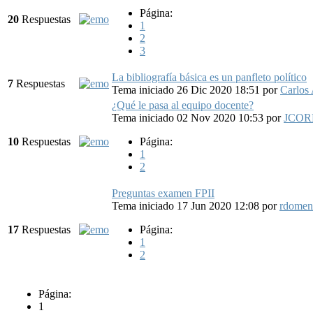
Página:
20
Respuestas
1
2
3
La bibliografía básica es un panfleto político
7
Respuestas
Tema iniciado 26 Dic 2020 18:51
por
Carlos 
¿Qué le pasa al equipo docente?
Tema iniciado 02 Nov 2020 10:53
por
JCOR
10
Respuestas
Página:
1
2
Preguntas examen FPII
Tema iniciado 17 Jun 2020 12:08
por
rdomen
17
Respuestas
Página:
1
2
Página:
1