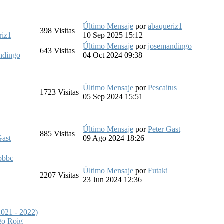
Último Mensaje
por
abaqueriz1
398
Visitas
riz1
10 Sep 2025 15:12
Último Mensaje
por
josemandingo
643
Visitas
ndingo
04 Oct 2024 09:38
Último Mensaje
por
Pescaitus
1723
Visitas
05 Sep 2024 15:51
Último Mensaje
por
Peter Gast
885
Visitas
Gast
09 Ago 2024 18:26
bbbc
Último Mensaje
por
Futaki
2207
Visitas
23 Jun 2024 12:36
(2021 - 2022)
go Roig