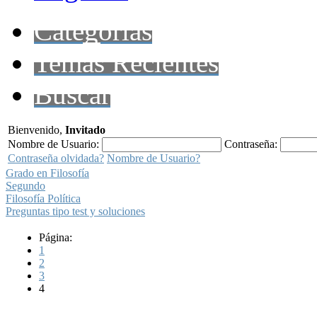
Categorías
Temas Recientes
Buscar
Bienvenido,
Invitado
Nombre de Usuario:
Contraseña:
Contraseña olvidada?
Nombre de Usuario?
Grado en Filosofía
Segundo
Filosofía Política
Preguntas tipo test y soluciones
Página:
1
2
3
4