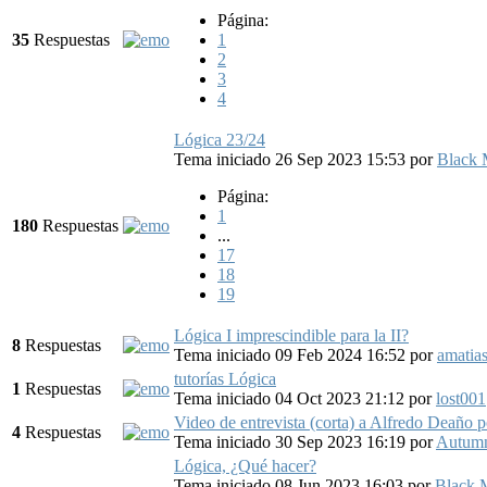
Página:
35
Respuestas
1
2
3
4
Lógica 23/24
Tema iniciado 26 Sep 2023 15:53
por
Black 
Página:
1
180
Respuestas
...
17
18
19
Lógica I imprescindible para la II?
8
Respuestas
Tema iniciado 09 Feb 2024 16:52
por
amatia
tutorías Lógica
1
Respuestas
Tema iniciado 04 Oct 2023 21:12
por
lost001
Video de entrevista (corta) a Alfredo Deaño
4
Respuestas
Tema iniciado 30 Sep 2023 16:19
por
Autumn
Lógica, ¿Qué hacer?
Tema iniciado 08 Jun 2023 16:03
por
Black 