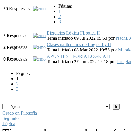
Página:
20
Respuestas
1
2
3
Ejercicios Lógica I/Lógica II
2
Respuestas
Tema iniciado 09 Jul 2022 05:53
por
NachLX
Clases particulares de Lógica I y II
2
Respuestas
Tema iniciado 08 Mar 2022 19:53
por
Murak
APUNTES TEORÍA LÓGICA II
0
Respuestas
Tema iniciado 27 Jun 2022 12:18
por
Irongla
Página:
1
2
3
Grado en Filosofía
Segundo
Lógica