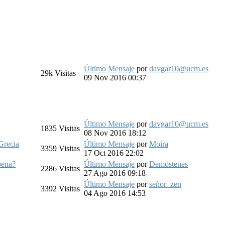
Último Mensaje
por
davgar10@ucm.es
29k
Visitas
09 Nov 2016 00:37
Último Mensaje
por
davgar10@ucm.es
1835
Visitas
08 Nov 2016 18:12
 Grecia
Último Mensaje
por
Moira
3359
Visitas
17 Oct 2016 22:02
pena?
Último Mensaje
por
Demóstenes
2286
Visitas
27 Ago 2016 09:18
Último Mensaje
por
señor_zen
3392
Visitas
04 Ago 2016 14:53