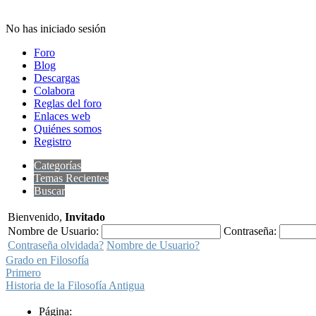
No has iniciado sesión
Foro
Blog
Descargas
Colabora
Reglas del foro
Enlaces web
Quiénes somos
Registro
Categorías
Temas Recientes
Buscar
Bienvenido,
Invitado
Nombre de Usuario:
Contraseña:
Contraseña olvidada?
Nombre de Usuario?
Grado en Filosofía
Primero
Historia de la Filosofía Antigua
Página: