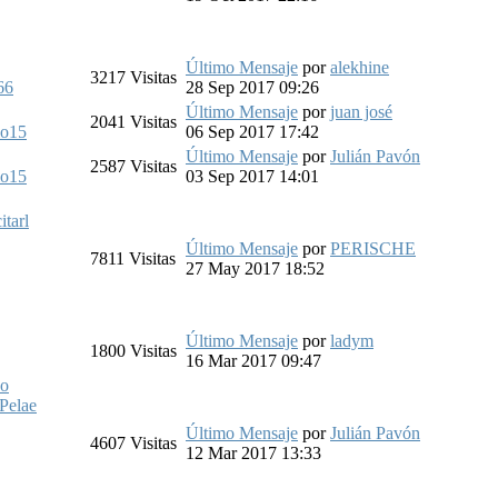
Último Mensaje
por
alekhine
3217
Visitas
66
28 Sep 2017 09:26
Último Mensaje
por
juan josé
2041
Visitas
lo15
06 Sep 2017 17:42
Último Mensaje
por
Julián Pavón
2587
Visitas
lo15
03 Sep 2017 14:01
itarl
Último Mensaje
por
PERISCHE
7811
Visitas
27 May 2017 18:52
Último Mensaje
por
ladym
1800
Visitas
16 Mar 2017 09:47
do
Pelae
Último Mensaje
por
Julián Pavón
4607
Visitas
12 Mar 2017 13:33