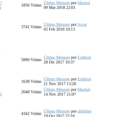
a?
Último Mensaje
por
Marisol
1856
Visitas
l
09 Mar 2018 22:01
Último Mensaje
por
Arcar
3741
Visitas
02 Feb 2018 10:13
l
Último Mensaje
por
Estilpon
5890
Visitas
28 Dic 2017 10:37
Último Mensaje
por
Estilpon
1638
Visitas
21 Nov 2017 13:28
.
Último Mensaje
por
Marisol
2048
Visitas
l
14 Nov 2017 21:07
Último Mensaje
por
alekhine
4342
Visitas
19 Oct 2017 22:16