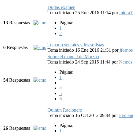
Dudas examen
Tema iniciado 25 Ene 2016 11:14
por
miura1
13
Respuestas
Página:
1
2
Temario socrates y los sofistas
6
Respuestas
Tema iniciado 16 Ene 2016 21:31
por
jforno
Sobre el manual de Marzoa
Tema iniciado 24 Sep 2015 11:44
por
Nemes
Página:
1
54
Respuestas
...
4
5
6
Quintín Racionero
Tema iniciado 16 Oct 2012 09:44
por
Fernan
Página:
26
Respuestas
1