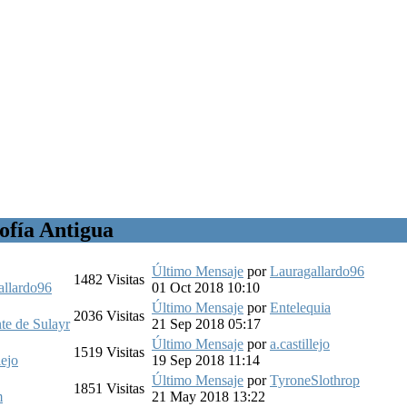
sofía Antigua
Último Mensaje
por
Lauragallardo96
1482
Visitas
allardo96
01 Oct 2018 10:10
Último Mensaje
por
Entelequia
2036
Visitas
te de Sulayr
21 Sep 2018 05:17
Último Mensaje
por
a.castillejo
1519
Visitas
lejo
19 Sep 2018 11:14
Último Mensaje
por
TyroneSlothrop
1851
Visitas
m
21 May 2018 13:22