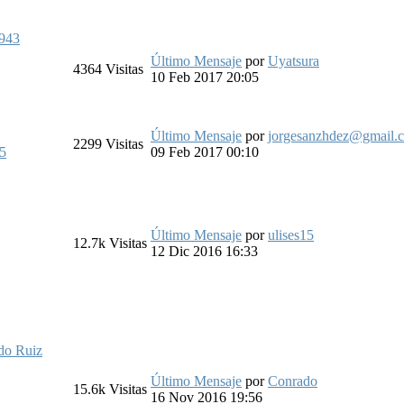
943
Último Mensaje
por
Uyatsura
4364
Visitas
10 Feb 2017 20:05
Último Mensaje
por
jorgesanzhdez@gmail.
2299
Visitas
s5
09 Feb 2017 00:10
Último Mensaje
por
ulises15
12.7k
Visitas
12 Dic 2016 16:33
do Ruiz
Último Mensaje
por
Conrado
15.6k
Visitas
16 Nov 2016 19:56