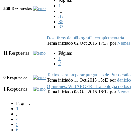
Página:
1
360
Respuestas
...
35
36
37
Dos libros de bilbiografía complementaria
Tema iniciado 02 Oct 2015 17:37
por
Nemes
11
Respuestas
Página:
1
2
Textos para preparar preguntas de Presocrátic
0
Respuestas
Tema iniciado 11 Oct 2015 15:43
por
danielc
Opiniones: W. JAEGER - La teología de los p
1
Respuestas
Tema iniciado 08 Oct 2015 16:12
por
Nemes
Página:
1
...
4
5
6