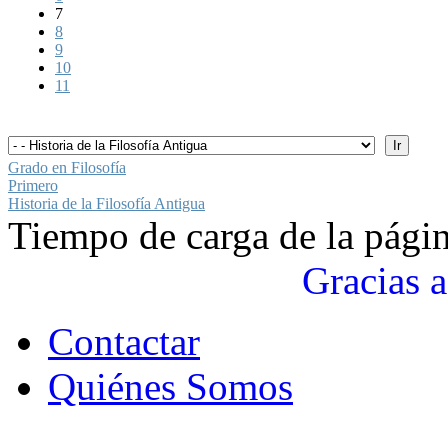
7
8
9
10
11
Grado en Filosofía
Primero
Historia de la Filosofía Antigua
Tiempo de carga de la pági
Gracias a
Contactar
Quiénes Somos