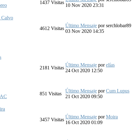
1437
Visitas
óreo
10 Nov 2020 23:31
o Calvo
Último Mensaje
por
serchlobar89
4612
Visitas
03 Nov 2020 14:35
s
Último Mensaje
por
elías
2181
Visitas
24 Oct 2020 12:50
Último Mensaje
por
Cum Lupus
851
Visitas
_AC
21 Oct 2020 09:50
ira
Último Mensaje
por
Moira
3457
Visitas
16 Oct 2020 01:09