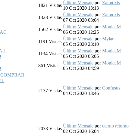
Último Mensaje
por
Zalmoxis
1821
Visitas
10 Oct 2020 13:13
Último Mensaje
por
Zalmoxis
1323
Visitas
07 Oct 2020 03:04
Último Mensaje
por
MonicaM
1562
Visitas
_AC
06 Oct 2020 12:25
Último Mensaje
por
Mylar
1191
Visitas
05 Oct 2020 23:10
 I
Último Mensaje
por
MonicaM
1134
Visitas
9
05 Oct 2020 05:05
Último Mensaje
por
MonicaM
861
Visitas
9
05 Oct 2020 04:59
A COMPRAR
h1
Último Mensaje
por
Confusus
2137
Visitas
04 Oct 2020 13:46
Último Mensaje
por
eterno retorno
2033
Visitas
02 Oct 2020 16:04