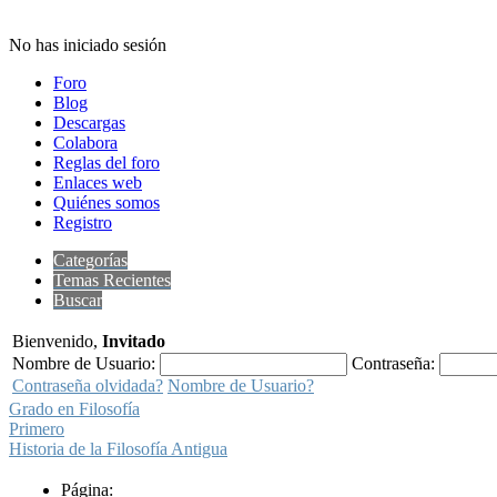
No has iniciado sesión
Foro
Blog
Descargas
Colabora
Reglas del foro
Enlaces web
Quiénes somos
Registro
Categorías
Temas Recientes
Buscar
Bienvenido,
Invitado
Nombre de Usuario:
Contraseña:
Contraseña olvidada?
Nombre de Usuario?
Grado en Filosofía
Primero
Historia de la Filosofía Antigua
Página: