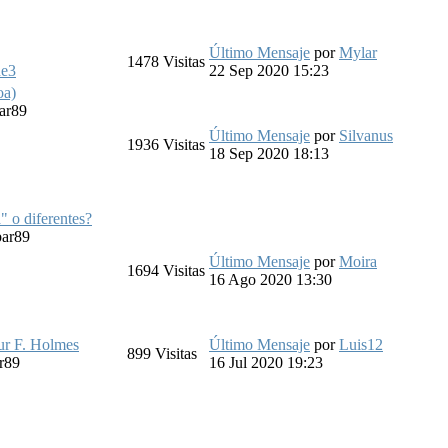
Último Mensaje
por
Mylar
1478
Visitas
ne3
22 Sep 2020 15:23
oa)
ar89
Último Mensaje
por
Silvanus
1936
Visitas
18 Sep 2020 18:13
" o diferentes?
bar89
Último Mensaje
por
Moira
1694
Visitas
16 Ago 2020 13:30
ur F. Holmes
Último Mensaje
por
Luis12
899
Visitas
r89
16 Jul 2020 19:23