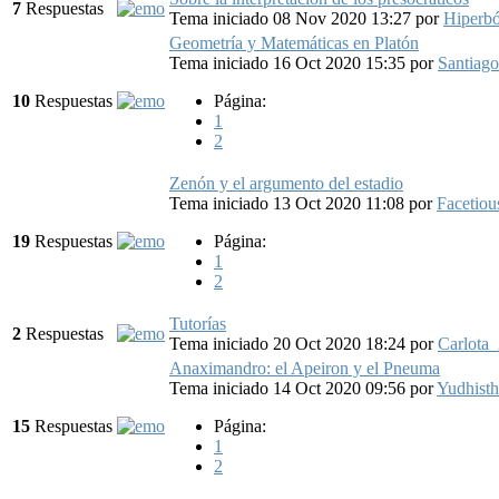
7
Respuestas
Tema iniciado 08 Nov 2020 13:27
por
Hiperb
Geometría y Matemáticas en Platón
Tema iniciado 16 Oct 2020 15:35
por
Santiag
10
Respuestas
Página:
1
2
Zenón y el argumento del estadio
Tema iniciado 13 Oct 2020 11:08
por
Facetiou
19
Respuestas
Página:
1
2
Tutorías
2
Respuestas
Tema iniciado 20 Oct 2020 18:24
por
Carlota
Anaximandro: el Apeiron y el Pneuma
Tema iniciado 14 Oct 2020 09:56
por
Yudhisth
15
Respuestas
Página:
1
2