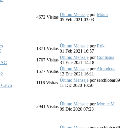
Último Mensaje
por
Moira
4672
Visitas
05 Feb 2021 03:03
es
Último Mensaje
por
Erik
1371
Visitas
9
01 Feb 2021 16:57
Último Mensaje
por
Confusus
1707
Visitas
a_AC
31 Ene 2021 14:18
Último Mensaje
por
Almudena
1577
Visitas
92
12 Ene 2021 16:11
Último Mensaje
por
serchlobar89
1116
Visitas
o Calvo
11 Dic 2020 10:50
Último Mensaje
por
MonicaM
2941
Visitas
09 Dic 2020 07:23
Último Mensaje
por
serchlobar89