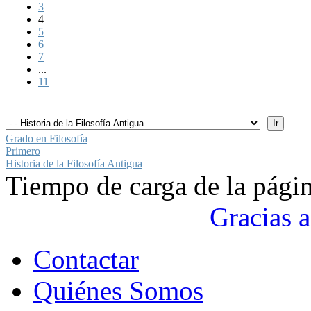
3
4
5
6
7
...
11
Grado en Filosofía
Primero
Historia de la Filosofía Antigua
Tiempo de carga de la pági
Gracias a
Contactar
Quiénes Somos