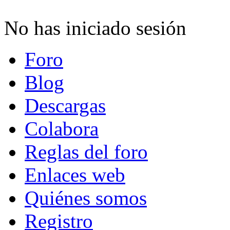
No has iniciado sesión
Foro
Blog
Descargas
Colabora
Reglas del foro
Enlaces web
Quiénes somos
Registro