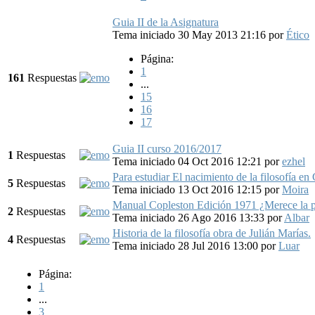
Guia II de la Asignatura
Tema iniciado 30 May 2013 21:16
por
Ético
Página:
1
161
Respuestas
...
15
16
17
Guia II curso 2016/2017
1
Respuestas
Tema iniciado 04 Oct 2016 12:21
por
ezhel
Para estudiar El nacimiento de la filosofía en
5
Respuestas
Tema iniciado 13 Oct 2016 12:15
por
Moira
Manual Copleston Edición 1971 ¿Merece la 
2
Respuestas
Tema iniciado 26 Ago 2016 13:33
por
Albar
Historia de la filosofía obra de Julián Marías.
4
Respuestas
Tema iniciado 28 Jul 2016 13:00
por
Luar
Página:
1
...
3