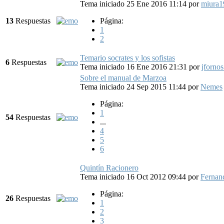
Tema iniciado 25 Ene 2016 11:14
por
miura1
13
Respuestas
Página:
1
2
Temario socrates y los sofistas
6
Respuestas
Tema iniciado 16 Ene 2016 21:31
por
jforno
Sobre el manual de Marzoa
Tema iniciado 24 Sep 2015 11:44
por
Nemes
Página:
1
54
Respuestas
...
4
5
6
Quintín Racionero
Tema iniciado 16 Oct 2012 09:44
por
Fernan
Página:
26
Respuestas
1
2
3