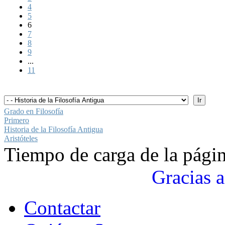
4
5
6
7
8
9
...
11
Grado en Filosofía
Primero
Historia de la Filosofía Antigua
Aristóteles
Tiempo de carga de la pági
Gracias a
Contactar