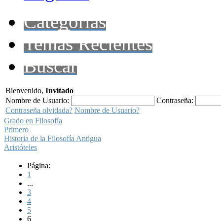
Categorías
Temas Recientes
Buscar
Bienvenido,
Invitado
Nombre de Usuario:
Contraseña:
Contraseña olvidada?
Nombre de Usuario?
Grado en Filosofía
Primero
Historia de la Filosofía Antigua
Aristóteles
Página:
1
...
3
4
5
6