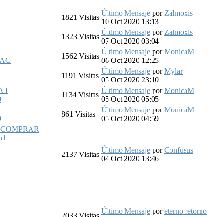
Último Mensaje
por
Zalmoxis
1821
Visitas
10 Oct 2020 13:13
Último Mensaje
por
Zalmoxis
1323
Visitas
07 Oct 2020 03:04
Último Mensaje
por
MonicaM
1562
Visitas
_AC
06 Oct 2020 12:25
Último Mensaje
por
Mylar
1191
Visitas
05 Oct 2020 23:10
 I
Último Mensaje
por
MonicaM
1134
Visitas
9
05 Oct 2020 05:05
Último Mensaje
por
MonicaM
861
Visitas
9
05 Oct 2020 04:59
A COMPRAR
h1
Último Mensaje
por
Confusus
2137
Visitas
04 Oct 2020 13:46
Último Mensaje
por
eterno retorno
2033
Visitas