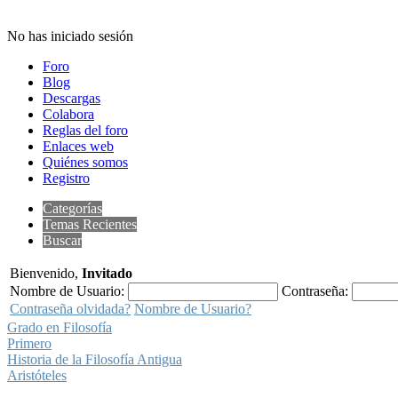
No has iniciado sesión
Foro
Blog
Descargas
Colabora
Reglas del foro
Enlaces web
Quiénes somos
Registro
Categorías
Temas Recientes
Buscar
Bienvenido,
Invitado
Nombre de Usuario:
Contraseña:
Contraseña olvidada?
Nombre de Usuario?
Grado en Filosofía
Primero
Historia de la Filosofía Antigua
Aristóteles