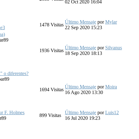
02 Oct 2020 16:04
Último Mensaje
por
Mylar
1478
Visitas
ne3
22 Sep 2020 15:23
oa)
ar89
Último Mensaje
por
Silvanus
1936
Visitas
18 Sep 2020 18:13
" o diferentes?
bar89
Último Mensaje
por
Moira
1694
Visitas
16 Ago 2020 13:30
ur F. Holmes
Último Mensaje
por
Luis12
899
Visitas
r89
16 Jul 2020 19:23