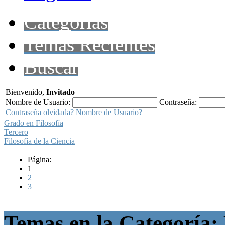
Categorías
Temas Recientes
Buscar
Bienvenido,
Invitado
Nombre de Usuario:
Contraseña:
Contraseña olvidada?
Nombre de Usuario?
Grado en Filosofía
Tercero
Filosofía de la Ciencia
Página:
1
2
3
Temas en la Categoría: 