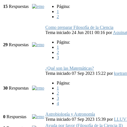
15
Respuestas
Página:
1
2
Como preparar Filosofía de la Ciencia
Tema iniciado 24 Jun 2011 00:16
por
Aquina
Página:
29
Respuestas
1
2
3
¿Qué son las Matemáticas?
Tema iniciado 07 Sep 2023 15:22
por
ksetra
Página:
30
Respuestas
1
2
3
4
Astrobiología y Astronomía
0
Respuestas
Tema iniciado 07 Sep 2023 15:39
por
LLUV
Ayuda por favor (Filosofía de la Ciencia II)