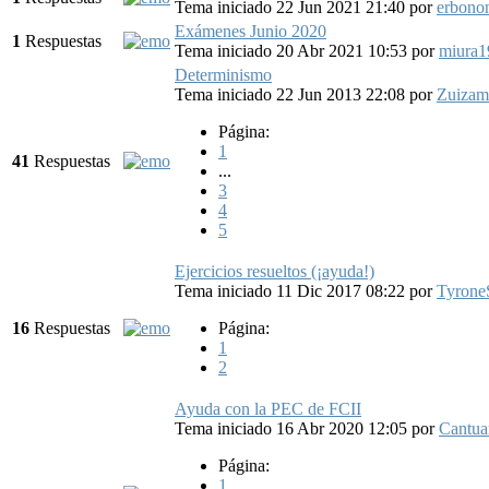
Tema iniciado 22 Jun 2021 21:40
por
erbono
Exámenes Junio 2020
1
Respuestas
Tema iniciado 20 Abr 2021 10:53
por
miura1
Determinismo
Tema iniciado 22 Jun 2013 22:08
por
Zuizam
Página:
1
41
Respuestas
...
3
4
5
Ejercicios resueltos (¡ayuda!)
Tema iniciado 11 Dic 2017 08:22
por
Tyrone
16
Respuestas
Página:
1
2
Ayuda con la PEC de FCII
Tema iniciado 16 Abr 2020 12:05
por
Cantua
Página:
1