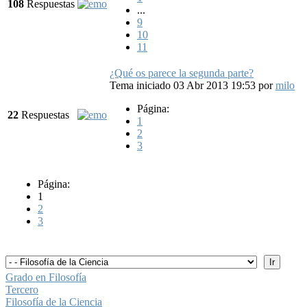
108
Respuestas
...
9
10
11
¿Qué os parece la segunda parte?
Tema iniciado 03 Abr 2013 19:53
por
milo
Página:
22
Respuestas
1
2
3
Página:
1
2
3
Grado en Filosofía
Tercero
Filosofía de la Ciencia