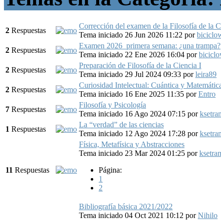
Corrección del examen de la Filosofía de la C
2
Respuestas
Tema iniciado 26 Jun 2026 11:22
por
biciclo
Examen 2026_primera semana: ¿una trampa?
2
Respuestas
Tema iniciado 22 Ene 2026 16:04
por
bicicl
Preparación de Filosofía de la Ciencia I
2
Respuestas
Tema iniciado 29 Jul 2024 09:33
por
leira89
Curiosidad Intelectual: Cuántica y Matemátic
2
Respuestas
Tema iniciado 16 Ene 2025 11:35
por
Entro
Filosofía y Psicología
7
Respuestas
Tema iniciado 16 Ago 2024 07:15
por
ksetra
La “verdad” de las ciencias
1
Respuestas
Tema iniciado 12 Ago 2024 17:28
por
ksetra
Física, Metafísica y Abstracciones
Tema iniciado 23 Mar 2024 01:25
por
ksetra
11
Respuestas
Página:
1
2
Bibliografía básica 2021/2022
Tema iniciado 04 Oct 2021 10:12
por
Nihilo