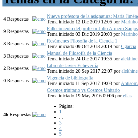
Nueva profesora de la asignatura: María Jimé
4
Respuestas
Tema iniciado 12 Dic 2019 12:05
por
Marinho
Fallecimiento del profesor Julio Armero Sanjo
9
Respuestas
Tema iniciado 03 Dic 2019 20:03
por
Marinho
Resúmenes Filosofía de la Ciencia 1
3
Respuestas
Tema iniciado 09 Oct 2018 20:19
por
Cgarcia
Manual de Filosofía de la Ciencia
3
Respuestas
Tema iniciado 24 Dic 2017 19:35
por
alekhine
Libro de Javier Echeverría
2
Respuestas
Tema iniciado 20 Sep 2017 22:07
por
alekhine
Vigencia de bibliografía
0
Respuestas
Tema iniciado 11 Sep 2017 19:03
por
Antisom
Cosmos trinitario vs Cosmos Unitario
Tema iniciado 19 May 2016 09:06
por
elías
Página:
1
46
Respuestas
...
3
4
5