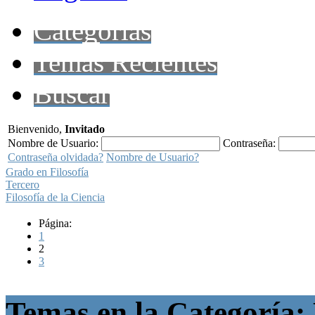
Categorías
Temas Recientes
Buscar
Bienvenido,
Invitado
Nombre de Usuario:
Contraseña:
Contraseña olvidada?
Nombre de Usuario?
Grado en Filosofía
Tercero
Filosofía de la Ciencia
Página:
1
2
3
Temas en la Categoría: 