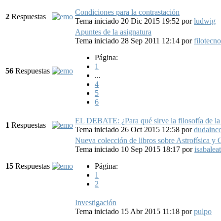
Condiciones para la contrastación
2
Respuestas
Tema iniciado 20 Dic 2015 19:52
por
ludwig
Apuntes de la asignatura
Tema iniciado 28 Sep 2011 12:14
por
filotecn
Página:
1
56
Respuestas
...
4
5
6
EL DEBATE: ¿Para qué sirve la filosofía de la
1
Respuestas
Tema iniciado 26 Oct 2015 12:58
por
dudainco
Nueva colección de libros sobre Astrofísica y
Tema iniciado 10 Sep 2015 18:17
por
isabalea
15
Respuestas
Página:
1
2
Investigación
Tema iniciado 15 Abr 2015 11:18
por
pulpo