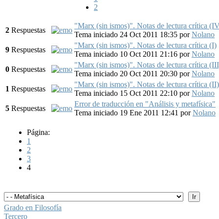
2
"Marx (sin ismos)". Notas de lectura crítica (I
2
Respuestas
Tema iniciado 24 Oct 2011 18:35
por
Nolano
"Marx (sin ismos)". Notas de lectura crítica (I)
9
Respuestas
Tema iniciado 10 Oct 2011 21:16
por
Nolano
"Marx (sin ismos)". Notas de lectura crítica (III
0
Respuestas
Tema iniciado 20 Oct 2011 20:30
por
Nolano
"Marx (sin ismos)". Notas de lectura crítica (II)
1
Respuestas
Tema iniciado 15 Oct 2011 22:10
por
Nolano
Error de traducción en "Análisis y metafísica"
5
Respuestas
Tema iniciado 19 Ene 2011 12:41
por
Nolano
Página:
1
2
3
4
Grado en Filosofía
Tercero