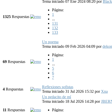
Tema iniciado 07 Ene 2024 08:20
por
Blac
Página:
1
1325
Respuestas
...
131
132
133
Un poema
Tema iniciado 09 Feb 2026 04:09
por
deko
Página:
1
69
Respuestas
...
5
6
7
Reflexiones sofistas
4
Respuestas
Tema iniciado 31 Jul 2026 15:32
por
Xna
Un pedacito de mí
Tema iniciado 18 Jul 2026 14:28
por
JBER
11
Respuestas
Página: