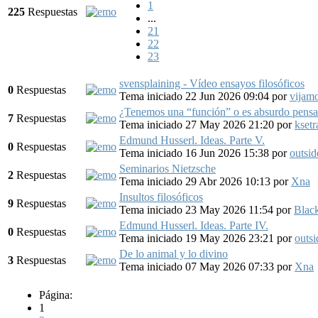
1
225
Respuestas
...
21
22
23
svensplaining - Vídeo ensayos filosóficos
0
Respuestas
Tema iniciado 22 Jun 2026 09:04
por
vijam
¿Tenemos una “función” o es absurdo pensar
7
Respuestas
Tema iniciado 27 May 2026 21:20
por
kset
Edmund Husserl. Ideas. Parte V.
0
Respuestas
Tema iniciado 16 Jun 2026 15:38
por
outsid
Seminarios Nietzsche
2
Respuestas
Tema iniciado 29 Abr 2026 10:13
por
Xna
Insultos filosóficos
9
Respuestas
Tema iniciado 23 May 2026 11:54
por
Blac
Edmund Husserl. Ideas. Parte IV.
0
Respuestas
Tema iniciado 19 May 2026 23:21
por
outsi
De lo animal y lo divino
3
Respuestas
Tema iniciado 07 May 2026 07:33
por
Xna
Página:
1