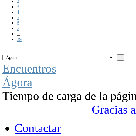
2
3
4
5
6
7
...
29
Encuentros
Ágora
Tiempo de carga de la pági
Gracias a
Contactar