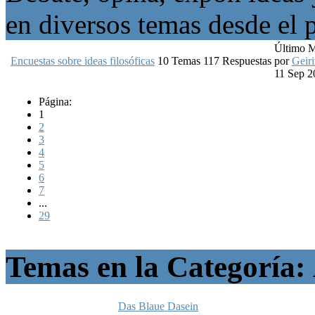
en diversos temas desde el p
Último 
Encuestas sobre ideas filosóficas
10
Temas
117
Respuestas
por
Geiri
11 Sep 2
Página:
1
2
3
4
5
6
7
...
29
Temas en la Categoría:
Das Blaue Dasein