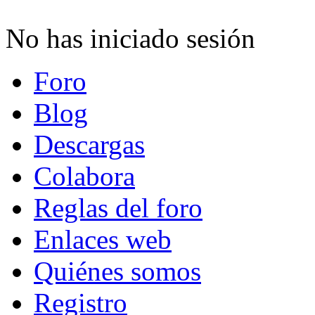
No has iniciado sesión
Foro
Blog
Descargas
Colabora
Reglas del foro
Enlaces web
Quiénes somos
Registro