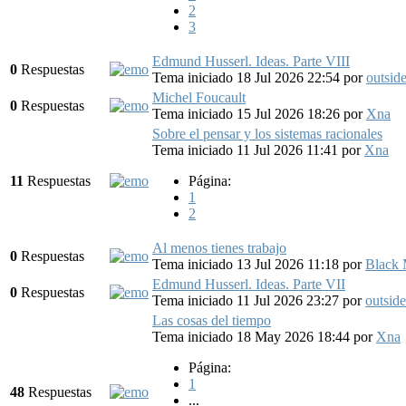
2
3
Edmund Husserl. Ideas. Parte VIII
0
Respuestas
Tema iniciado 18 Jul 2026 22:54
por
outside
Michel Foucault
0
Respuestas
Tema iniciado 15 Jul 2026 18:26
por
Xna
Sobre el pensar y los sistemas racionales
Tema iniciado 11 Jul 2026 11:41
por
Xna
11
Respuestas
Página:
1
2
Al menos tienes trabajo
0
Respuestas
Tema iniciado 13 Jul 2026 11:18
por
Black
Edmund Husserl. Ideas. Parte VII
0
Respuestas
Tema iniciado 11 Jul 2026 23:27
por
outside
Las cosas del tiempo
Tema iniciado 18 May 2026 18:44
por
Xna
Página:
1
48
Respuestas
...