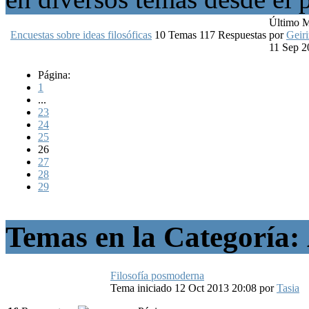
Último 
Encuestas sobre ideas filosóficas
10
Temas
117
Respuestas
por
Geiri
11 Sep 2
Página:
1
...
23
24
25
26
27
28
29
Temas en la Categoría:
Filosofía posmoderna
Tema iniciado 12 Oct 2013 20:08
por
Tasia