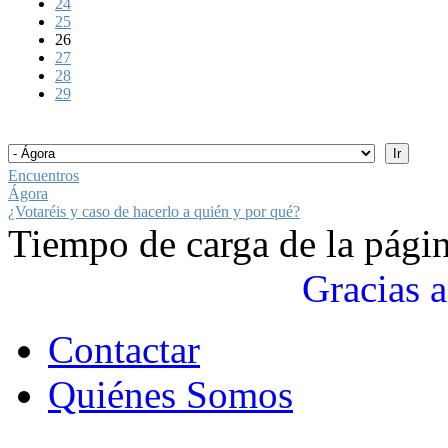
24
25
26
27
28
29
Encuentros
Ágora
¿Votaréis y caso de hacerlo a quién y por qué?
Tiempo de carga de la pági
Gracias a
Contactar
Quiénes Somos