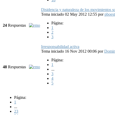
Disidencia y naturaleza de los movimientos so
Tema iniciado 02 May 2012 12:55
por
pboest
Página:
24
Respuestas
1
2
3
Irresponsabilidad activa
Tema iniciado 16 Nov 2012 00:06
por
Domi
Página:
1
48
Respuestas
...
3
4
5
Página:
1
...
23