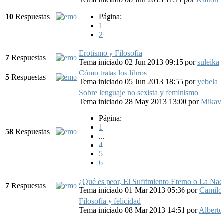
10
Respuestas
Página:
1
2
Erotismo y Filosofía
7
Respuestas
Tema iniciado 02 Jun 2013 09:15
por
suleika
Cómo tratas los libros
5
Respuestas
Tema iniciado 05 Jun 2013 18:55
por
yebela
Sobre lenguaje no sexista y feminismo
Tema iniciado 28 May 2013 13:00
por
Mikav
Página:
1
58
Respuestas
...
4
5
6
¿Qué es peor, El Sufrimiento Eterno o La Na
7
Respuestas
Tema iniciado 01 Mar 2013 05:36
por
Camil
Filosofía y felicidad
Tema iniciado 08 Mar 2013 14:51
por
Albert