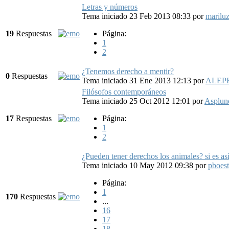
Letras y números
Tema iniciado 23 Feb 2013 08:33
por
marilu
19
Respuestas
Página:
1
2
¿Tenemos derecho a mentir?
0
Respuestas
Tema iniciado 31 Ene 2013 12:13
por
ALEP
Filósofos contemporáneos
Tema iniciado 25 Oct 2012 12:01
por
Asplun
17
Respuestas
Página:
1
2
¿Pueden tener derechos los animales? si es as
Tema iniciado 10 May 2012 09:38
por
pboest
Página:
1
170
Respuestas
...
16
17
18