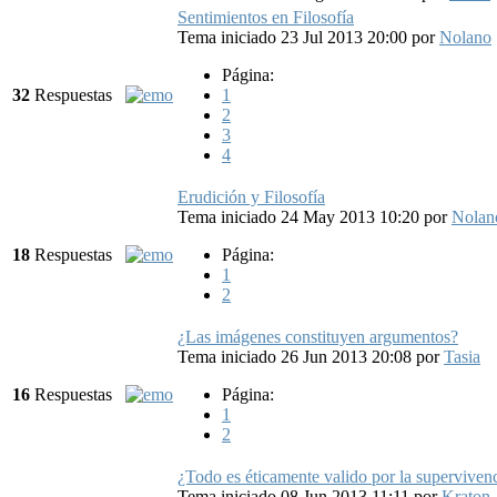
Sentimientos en Filosofía
Tema iniciado 23 Jul 2013 20:00
por
Nolano
Página:
32
Respuestas
1
2
3
4
Erudición y Filosofía
Tema iniciado 24 May 2013 10:20
por
Nolan
18
Respuestas
Página:
1
2
¿Las imágenes constituyen argumentos?
Tema iniciado 26 Jun 2013 20:08
por
Tasia
16
Respuestas
Página:
1
2
¿Todo es éticamente valido por la superviven
Tema iniciado 08 Jun 2013 11:11
por
Kraton