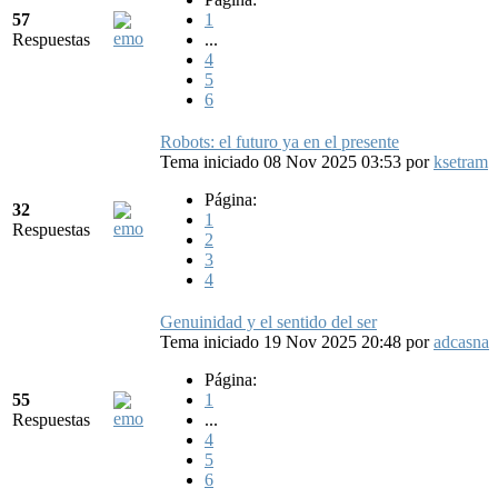
57
1
Respuestas
...
4
5
6
Robots: el futuro ya en el presente
Tema iniciado 08 Nov 2025 03:53
por
ksetram
Página:
32
1
Respuestas
2
3
4
Genuinidad y el sentido del ser
Tema iniciado 19 Nov 2025 20:48
por
adcasna
Página:
55
1
Respuestas
...
4
5
6