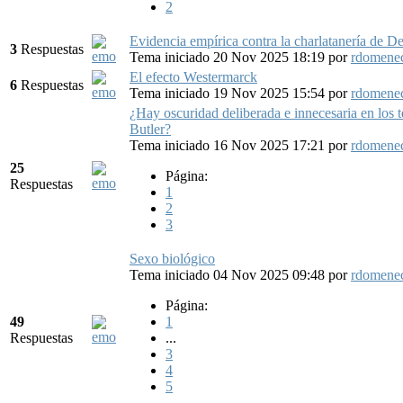
2
Evidencia empírica contra la charlatanería de De
3
Respuestas
Tema iniciado 20 Nov 2025 18:19
por
rdomene
El efecto Westermarck
6
Respuestas
Tema iniciado 19 Nov 2025 15:54
por
rdomene
¿Hay oscuridad deliberada e innecesaria en los t
Butler?
Tema iniciado 16 Nov 2025 17:21
por
rdomene
25
Página:
Respuestas
1
2
3
Sexo biológico
Tema iniciado 04 Nov 2025 09:48
por
rdomene
Página:
49
1
Respuestas
...
3
4
5