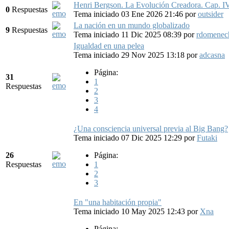
Henri Bergson. La Evolución Creadora. Cap. IV.
0
Respuestas
Tema iniciado 03 Ene 2026 21:46
por
outsider
La nación en un mundo globalizado
9
Respuestas
Tema iniciado 11 Dic 2025 08:39
por
rdomenec
Igualdad en una pelea
Tema iniciado 29 Nov 2025 13:18
por
adcasna
Página:
31
1
Respuestas
2
3
4
¿Una consciencia universal previa al Big Bang?
Tema iniciado 07 Dic 2025 12:29
por
Futaki
26
Página:
Respuestas
1
2
3
En "una habitación propia"
Tema iniciado 10 May 2025 12:43
por
Xna
Página: