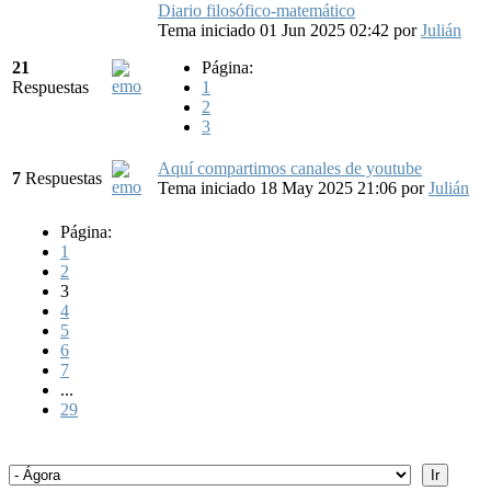
Diario filosófico-matemático
Tema iniciado 01 Jun 2025 02:42
por
Julián
21
Página:
Respuestas
1
2
3
Aquí compartimos canales de youtube
7
Respuestas
Tema iniciado 18 May 2025 21:06
por
Julián
Página:
1
2
3
4
5
6
7
...
29