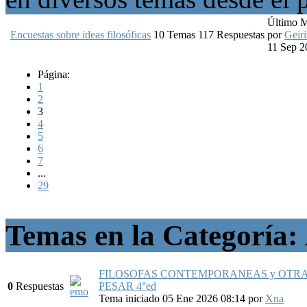
Último 
Encuestas sobre ideas filosóficas
10
Temas
117
Respuestas
por
Geiri
11 Sep 2
Página:
1
2
3
4
5
6
7
...
29
Temas en la Categoría:
FILOSOFAS CONTEMPORANEAS y OTRA
0
Respuestas
PESAR 4°ed
Tema iniciado 05 Ene 2026 08:14
por
Xna