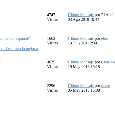
4747
Último Mensaje
por
El Abel
Visitas
03 Ago 2018 19:44
achillerato español?
1663
Último Mensaje
por
elías
Visitas
13 Jul 2018 12:34
e - Os deseo lo mejor a
o
4625
Último Mensaje
por
Civit Ar
Visitas
19 May 2018 15:18
2296
Último Mensaje
por
raven
Visitas
05 May 2018 15:08