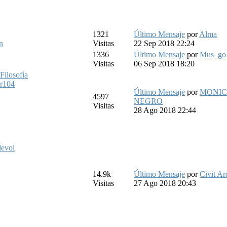
1321
Último Mensaje
por
Alma
n
Visitas
22 Sep 2018 22:24
1336
Último Mensaje
por
Mus_go
Visitas
06 Sep 2018 18:20
Filosofía
ar104
Último Mensaje
por
MONI
4597
NEGRO
Visitas
28 Ago 2018 22:44
devol
14.9k
Último Mensaje
por
Civit Ar
Visitas
27 Ago 2018 20:43