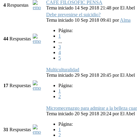
CAFÈ FILOSÒFIC PENSA
4
Respuestas
Tema iniciado 14 Sep 2018 21:48
por
El Abel
Debe prevenirse el suicidio?
Tema iniciado 10 Sep 2018 09:41
por
Alma
Página:
1
44
Respuestas
...
3
4
5
Multiculturalidad
Tema iniciado 29 Sep 2018 20:45
por
El Abel
17
Respuestas
Página:
1
2
Micromecenazgo para admirar a la belleza cua
Tema iniciado 20 Sep 2018 20:24
por
El Abel
Página:
31
Respuestas
1
2