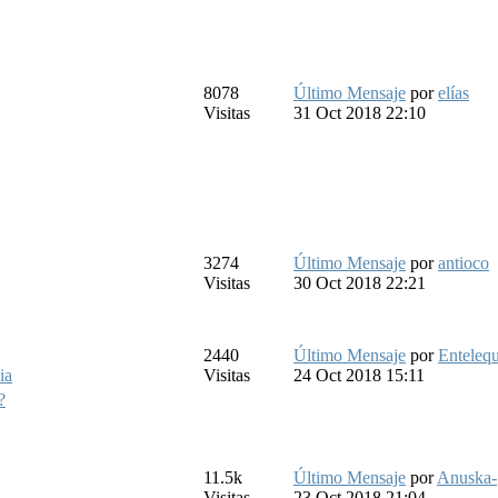
8078
Último Mensaje
por
elías
Visitas
31 Oct 2018 22:10
3274
Último Mensaje
por
antioco
Visitas
30 Oct 2018 22:21
2440
Último Mensaje
por
Entelequ
ia
Visitas
24 Oct 2018 15:11
?
11.5k
Último Mensaje
por
Anuska-
Visitas
23 Oct 2018 21:04