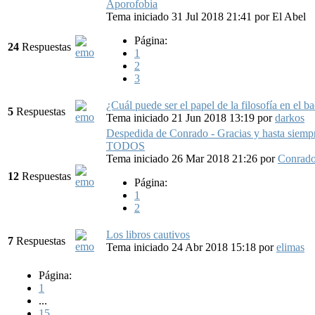
Aporofobia
Tema iniciado 31 Jul 2018 21:41
por
El Abel
Página:
24
Respuestas
1
2
3
¿Cuál puede ser el papel de la filosofía en el b
5
Respuestas
Tema iniciado 21 Jun 2018 13:19
por
darkos
Despedida de Conrado - Gracias y hasta siempr
TODOS
Tema iniciado 26 Mar 2018 21:26
por
Conrad
12
Respuestas
Página:
1
2
Los libros cautivos
7
Respuestas
Tema iniciado 24 Abr 2018 15:18
por
elimas
Página:
1
...
15