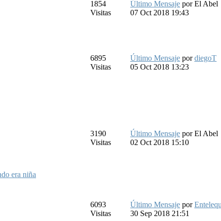
1854
Último Mensaje
por
El Abel
Visitas
07 Oct 2018 19:43
6895
Último Mensaje
por
diegoT
Visitas
05 Oct 2018 13:23
3190
Último Mensaje
por
El Abel
Visitas
02 Oct 2018 15:10
ndo era niña
6093
Último Mensaje
por
Entelequ
Visitas
30 Sep 2018 21:51