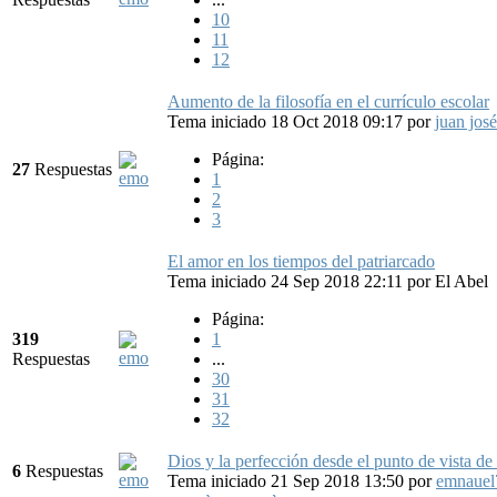
10
11
12
Aumento de la filosofía en el currículo escolar
Tema iniciado 18 Oct 2018 09:17
por
juan josé
Página:
27
Respuestas
1
2
3
El amor en los tiempos del patriarcado
Tema iniciado 24 Sep 2018 22:11
por
El Abel
Página:
319
1
Respuestas
...
30
31
32
Dios y la perfección desde el punto de vista de
6
Respuestas
Tema iniciado 21 Sep 2018 13:50
por
emnauel