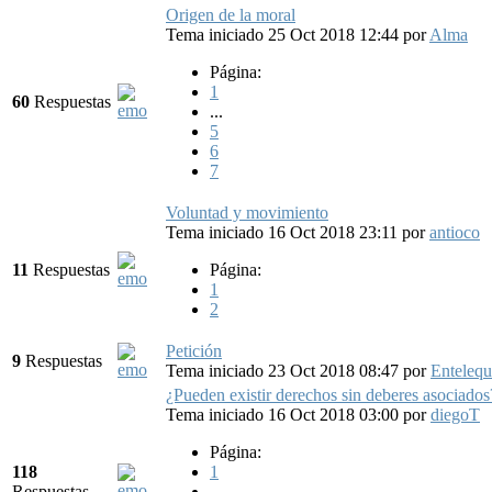
Origen de la moral
Tema iniciado 25 Oct 2018 12:44
por
Alma
Página:
1
60
Respuestas
...
5
6
7
Voluntad y movimiento
Tema iniciado 16 Oct 2018 23:11
por
antioco
11
Respuestas
Página:
1
2
Petición
9
Respuestas
Tema iniciado 23 Oct 2018 08:47
por
Entelequ
¿Pueden existir derechos sin deberes asociados
Tema iniciado 16 Oct 2018 03:00
por
diegoT
Página:
118
1
Respuestas
...