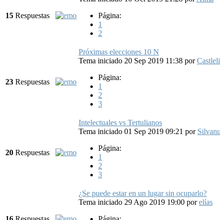
15
Respuestas
Página:
1
2
Próximas elecciones 10 N
Tema iniciado 20 Sep 2019 11:38
por
Castleli
Página:
23
Respuestas
1
2
3
Intelectuales vs Tertulianos
Tema iniciado 01 Sep 2019 09:21
por
Silvan
Página:
20
Respuestas
1
2
3
¿Se puede estar en un lugar sin ocuparlo?
Tema iniciado 29 Ago 2019 19:00
por
elías
16
Respuestas
Página: