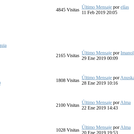
Último Mensaje
por
elías
4845
Visitas
11 Feb 2019 20:05
quia
Último Mensaje
por
Imanol
2165
Visitas
29 Ene 2019 00:09
Último Mensaje
por
Anusk
1808
Visitas
0
28 Ene 2019 10:16
Último Mensaje
por
Alma
2100
Visitas
22 Ene 2019 14:43
Último Mensaje
por
Alma
1028
Visitas
20 Ene 2019 19:53