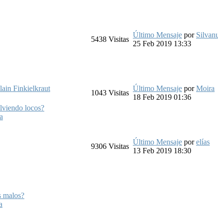
Último Mensaje
por
Silvan
5438
Visitas
25 Feb 2019 13:33
lain Finkielkraut
Último Mensaje
por
Moira
1043
Visitas
18 Feb 2019 01:36
lviendo locos?
a
Último Mensaje
por
elías
9306
Visitas
13 Feb 2019 18:30
s malos?
a