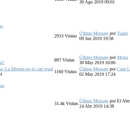
30 Ago 2019 09:01
a-
Último Mensaje
por
Tualis
2933
Visitas
09 Jun 2019 19:58
Último Mensaje
por
Moira
897
Visitas
m2
30 May 2019 16:06
: La llibertat no és cap regal
Último Mensaje
por
Cum L
1160
Visitas
el
02 May 2019 17:24
ion
Último Mensaje
por
El Abe
31.4k
Visitas
24 Abr 2019 14:38