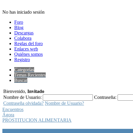
No has iniciado sesión
Foro
Blog
Descargas
Colabora
Reglas del foro
Enlaces web
Quiénes somos
Registro
Categorías
Temas Recientes
Buscar
Bienvenido,
Invitado
Nombre de Usuario:
Contraseña:
Contraseña olvidada?
Nombre de Usuario?
Encuentros
Ágora
PROSTITUCION ALIMENTARIA
Ágora