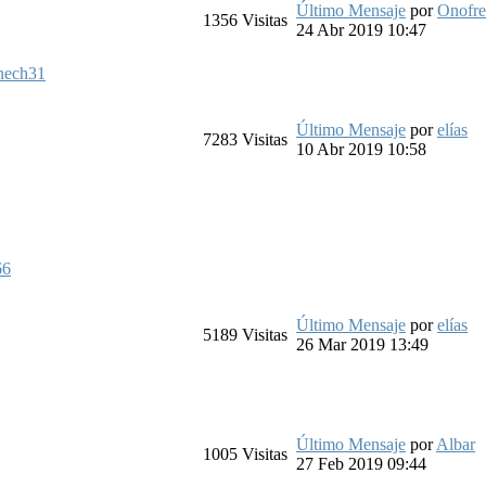
Último Mensaje
por
Onofre
1356
Visitas
24 Abr 2019 10:47
nech31
Último Mensaje
por
elías
7283
Visitas
10 Abr 2019 10:58
66
Último Mensaje
por
elías
5189
Visitas
26 Mar 2019 13:49
Último Mensaje
por
Albar
1005
Visitas
27 Feb 2019 09:44