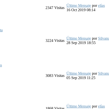
Último Mensaje
por
elías
2347
Visitas
16 Oct 2019 08:14
ta
Último Mensaje
por
Silvan
3224
Visitas
28 Sep 2019 18:55
us
Último Mensaje
por
Silvan
3083
Visitas
05 Sep 2019 11:25
Último Mensaje
por
elías
1868
Visitas