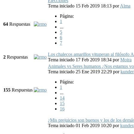
Elecciones
Tema iniciado 15 Feb 2019 18:13
por
Alma
Página:
1
64
Respuestas
...
5
6
7
Los chalecos amarillos vituperan al filósofo A
2
Respuestas
Tema iniciado 17 Feb 2019 18:34
por
Moira
Animales vs Seres humanos ¿Nos estamos vo
Tema iniciado 25 Ene 2019 22:29
por
kunder
Página:
1
155
Respuestas
...
14
15
16
¿Mis prejuicios son buenos y los de los demá
Tema iniciado 01 Feb 2019 10:20
por
kunder