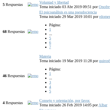
Voluntad y libertad
5
Respuestas
Tema iniciado 03 Abr 2019 09:51
por
Onofre
El psicoanálisis es una pseudociencia
Tema iniciado 29 Mar 2019 10:01
por
rdome
Página:
1
68
Respuestas
...
5
6
7
Materia
Tema iniciado 19 Mar 2019 11:28
por
quiros
Página:
1
46
Respuestas
...
3
4
5
Consejo y orientación, por favor.
4
Respuestas
Tema iniciado 26 Feb 2019 14:05
por
Albar