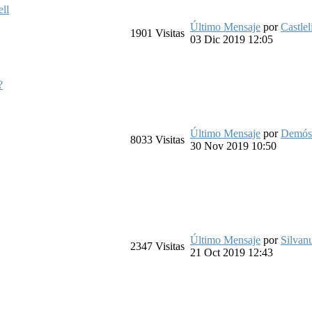
ll
Último Mensaje
por
Castlel
1901
Visitas
03 Dic 2019 12:05
?
Último Mensaje
por
Demós
8033
Visitas
30 Nov 2019 10:50
Último Mensaje
por
Silvan
2347
Visitas
21 Oct 2019 12:43