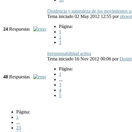
Disidencia y naturaleza de los movimientos so
Tema iniciado 02 May 2012 12:55
por
pboest
Página:
24
Respuestas
1
2
3
Irresponsabilidad activa
Tema iniciado 16 Nov 2012 00:06
por
Domi
Página:
1
48
Respuestas
...
3
4
5
Página:
1
...
23