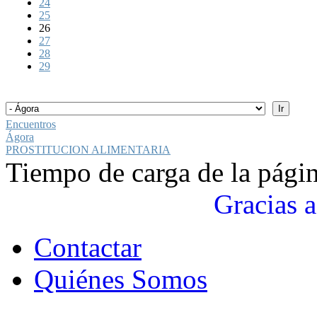
24
25
26
27
28
29
Encuentros
Ágora
PROSTITUCION ALIMENTARIA
Tiempo de carga de la pági
Gracias a
Contactar
Quiénes Somos