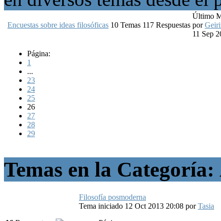
Último 
Encuestas sobre ideas filosóficas
10
Temas
117
Respuestas
por
Geiri
11 Sep 2
Página:
1
...
23
24
25
26
27
28
29
Temas en la Categoría:
Filosofía posmoderna
Tema iniciado 12 Oct 2013 20:08
por
Tasia