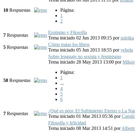
10
Respuestas
Página:
1
2
Erotismo y Filosofía
7
Respuestas
Tema iniciado 02 Jun 2013 09:15
por
suleika
Cómo tratas los libros
5
Respuestas
Tema iniciado 05 Jun 2013 18:55
por
yebela
Sobre lenguaje no sexista y feminismo
Tema iniciado 28 May 2013 13:00
por
Mikav
Página:
1
58
Respuestas
...
4
5
6
¿Qué es peor, El Sufrimiento Eterno o La Na
7
Respuestas
Tema iniciado 01 Mar 2013 05:36
por
Camil
Filosofía y felicidad
Tema iniciado 08 Mar 2013 14:51
por
Albert