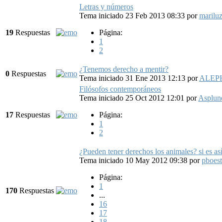
Letras y números
Tema iniciado 23 Feb 2013 08:33
por
marilu
19
Respuestas
Página:
1
2
¿Tenemos derecho a mentir?
0
Respuestas
Tema iniciado 31 Ene 2013 12:13
por
ALEP
Filósofos contemporáneos
Tema iniciado 25 Oct 2012 12:01
por
Asplun
17
Respuestas
Página:
1
2
¿Pueden tener derechos los animales? si es as
Tema iniciado 10 May 2012 09:38
por
pboest
Página:
1
170
Respuestas
...
16
17
18