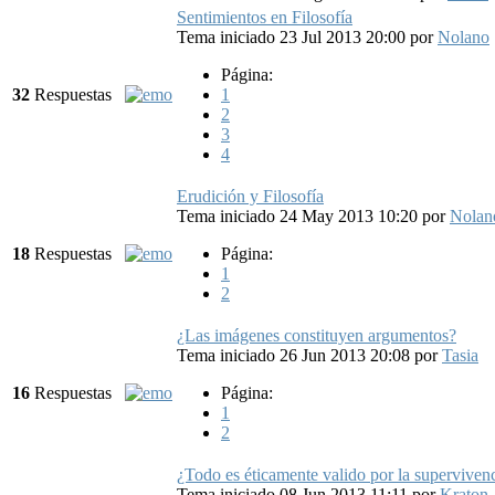
Sentimientos en Filosofía
Tema iniciado 23 Jul 2013 20:00
por
Nolano
Página:
32
Respuestas
1
2
3
4
Erudición y Filosofía
Tema iniciado 24 May 2013 10:20
por
Nolan
18
Respuestas
Página:
1
2
¿Las imágenes constituyen argumentos?
Tema iniciado 26 Jun 2013 20:08
por
Tasia
16
Respuestas
Página:
1
2
¿Todo es éticamente valido por la superviven
Tema iniciado 08 Jun 2013 11:11
por
Kraton