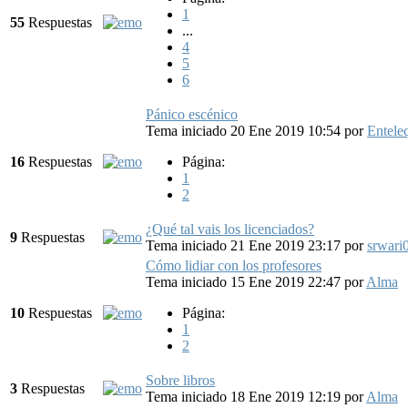
1
55
Respuestas
...
4
5
6
Pánico escénico
Tema iniciado 20 Ene 2019 10:54
por
Entele
16
Respuestas
Página:
1
2
¿Qué tal vais los licenciados?
9
Respuestas
Tema iniciado 21 Ene 2019 23:17
por
srwari
Cómo lidiar con los profesores
Tema iniciado 15 Ene 2019 22:47
por
Alma
10
Respuestas
Página:
1
2
Sobre libros
3
Respuestas
Tema iniciado 18 Ene 2019 12:19
por
Alma