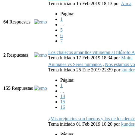
Tema iniciado 15 Feb 2019 18:13
por
Alma
Página:
1
64
Respuestas
...
5
6
7
Los chalecos amarillos vituperan al filósofo A
2
Respuestas
Tema iniciado 17 Feb 2019 18:34
por
Moira
Animales vs Seres humanos ¿Nos estamos vo
Tema iniciado 25 Ene 2019 22:29
por
kunder
Página:
1
155
Respuestas
...
14
15
16
¿Mis prejuicios son buenos y los de los demá
Tema iniciado 01 Feb 2019 10:20
por
kunder
Página: