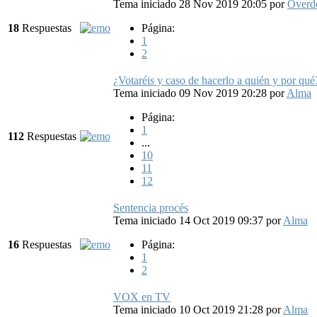
Tema iniciado 28 Nov 2019 20:05
por
Overde
18
Respuestas
Página:
1
2
¿Votaréis y caso de hacerlo a quién y por qué
Tema iniciado 09 Nov 2019 20:28
por
Alma
Página:
1
112
Respuestas
...
10
11
12
Sentencia procés
Tema iniciado 14 Oct 2019 09:37
por
Alma
16
Respuestas
Página:
1
2
VOX en TV
Tema iniciado 10 Oct 2019 21:28
por
Alma