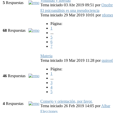
Voluntad y libertad
5
Respuestas
Tema iniciado 03 Abr 2019 09:51
por
Onofre
El psicoanálisis es una pseudociencia
Tema iniciado 29 Mar 2019 10:01
por
rdome
Página:
1
68
Respuestas
...
5
6
7
Materia
Tema iniciado 19 Mar 2019 11:28
por
quiros
Página:
1
46
Respuestas
...
3
4
5
Consejo y orientación, por favor.
4
Respuestas
Tema iniciado 26 Feb 2019 14:05
por
Albar
Elecciones