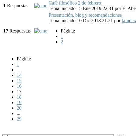
Café filosófico 2 de febrero
1
Respuestas
Tema iniciado 15 Ene 2019 22:31
por
El Abe
Presentación, blog y recomendaciones
Tema iniciado 10 Dic 2018 21:21
por
kunder
17
Respuestas
Página:
1
2
Página:
1
...
14
15
16
17
18
19
20
...
29