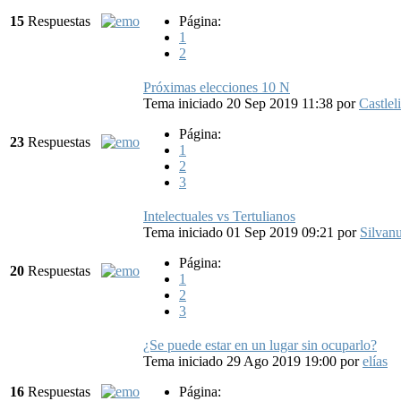
15
Respuestas
Página:
1
2
Próximas elecciones 10 N
Tema iniciado 20 Sep 2019 11:38
por
Castleli
Página:
23
Respuestas
1
2
3
Intelectuales vs Tertulianos
Tema iniciado 01 Sep 2019 09:21
por
Silvan
Página:
20
Respuestas
1
2
3
¿Se puede estar en un lugar sin ocuparlo?
Tema iniciado 29 Ago 2019 19:00
por
elías
16
Respuestas
Página: