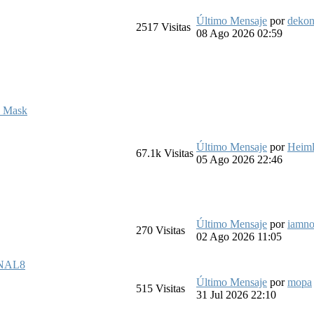
Último Mensaje
por
deko
2517
Visitas
08 Ago 2026 02:59
k Mask
Último Mensaje
por
Heiml
67.1k
Visitas
05 Ago 2026 22:46
Último Mensaje
por
iamno
270
Visitas
02 Ago 2026 11:05
NAL8
Último Mensaje
por
mopa
515
Visitas
31 Jul 2026 22:10