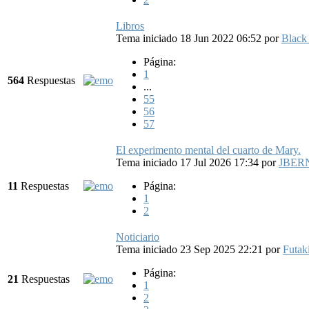
Libros
Tema iniciado 18 Jun 2022 06:52
por
Black
Página:
1
564
Respuestas
...
55
56
57
El experimento mental del cuarto de Mary.
Tema iniciado 17 Jul 2026 17:34
por
JBER
11
Respuestas
Página:
1
2
Noticiario
Tema iniciado 23 Sep 2025 22:21
por
Futak
Página:
21
Respuestas
1
2