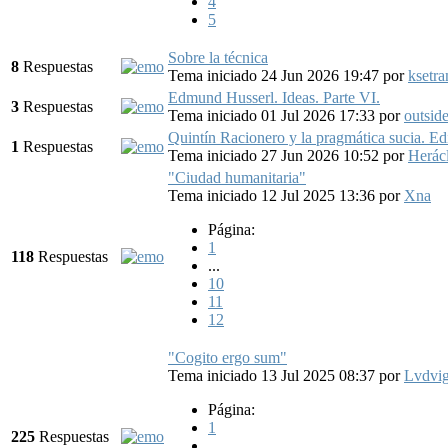
4
5
Sobre la técnica
8
Respuestas
Tema iniciado 24 Jun 2026 19:47
por
ksetr
Edmund Husserl. Ideas. Parte VI.
3
Respuestas
Tema iniciado 01 Jul 2026 17:33
por
outside
Quintín Racionero y la pragmática sucia. Edi
1
Respuestas
Tema iniciado 27 Jun 2026 10:52
por
Herác
"Ciudad humanitaria"
Tema iniciado 12 Jul 2025 13:36
por
Xna
Página:
1
118
Respuestas
...
10
11
12
"Cogito ergo sum"
Tema iniciado 13 Jul 2025 08:37
por
Lvdvi
Página:
1
225
Respuestas
...