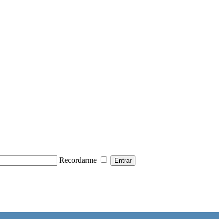
Recordarme