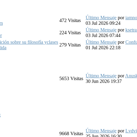
Último Mensaje
por
iamno
472
Visitas
am
03 Jul 2026 09:24
Último Mensaje
por
ksetr
224
Visitas
r
03 Jul 2026 07:44
ción sobre su filosofía yclases
Último Mensaje
por
Confu
279
Visitas
lida
01 Jul 2026 22:18
Último Mensaje
por
Anusk
5653
Visitas
30 Jun 2026 19:37
g
Último Mensaje
por
Lvdv
9668
Visitas
25 Jun 2026 16:30