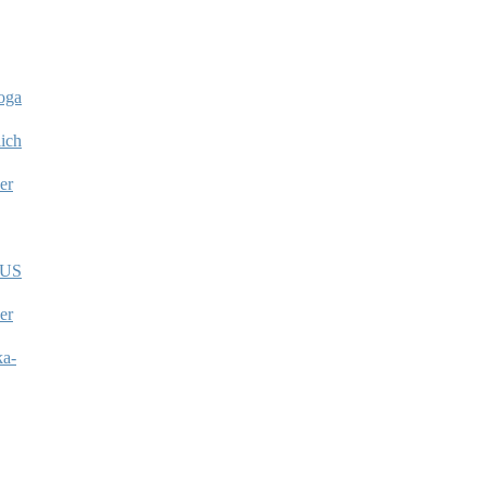
oga
ich
er
TUS
er
a-