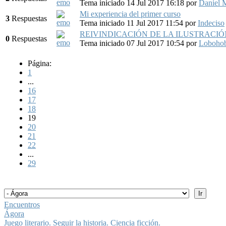
Tema iniciado 14 Jul 2017 16:18
por
Daniel 
Mi experiencia del primer curso
3
Respuestas
Tema iniciado 11 Jul 2017 11:54
por
Indeciso
REIVINDICACIÓN DE LA ILUSTRACIÓ
0
Respuestas
Tema iniciado 07 Jul 2017 10:54
por
Loboho
Página:
1
...
16
17
18
19
20
21
22
...
29
Encuentros
Ágora
Juego literario. Seguir la historia. Ciencia ficción.