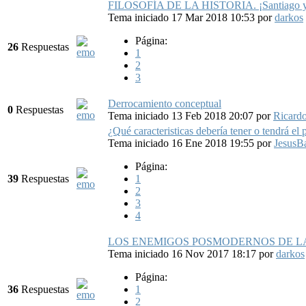
FILOSOFÍA DE LA HISTORIA. ¡Santiago y c
Tema iniciado 17 Mar 2018 10:53
por
darkos
Página:
26
Respuestas
1
2
3
Derrocamiento conceptual
0
Respuestas
Tema iniciado 13 Feb 2018 20:07
por
Ricard
¿Qué caracteristicas debería tener o tendrá e
Tema iniciado 16 Ene 2018 19:55
por
JesusB
Página:
39
Respuestas
1
2
3
4
LOS ENEMIGOS POSMODERNOS DE LA
Tema iniciado 16 Nov 2017 18:17
por
darkos
Página:
36
Respuestas
1
2