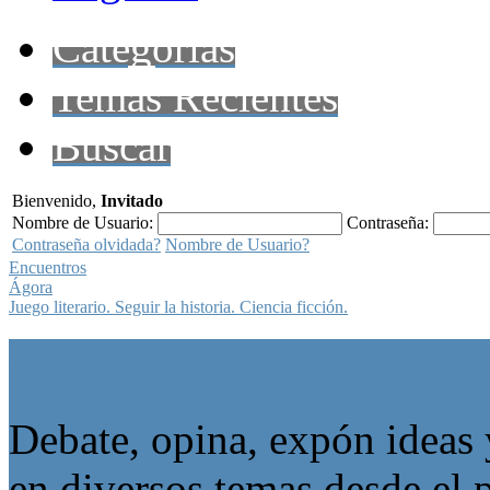
Categorías
Temas Recientes
Buscar
Bienvenido,
Invitado
Nombre de Usuario:
Contraseña:
Contraseña olvidada?
Nombre de Usuario?
Encuentros
Ágora
Juego literario. Seguir la historia. Ciencia ficción.
Ágora
Debate, opina, expón ideas 
en diversos temas desde el p