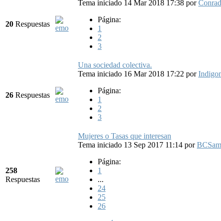
Tema iniciado 14 Mar 2018 17:38
por
Conra
Página:
20
Respuestas
1
2
3
Una sociedad colectiva.
Tema iniciado 16 Mar 2018 17:22
por
Indigo
Página:
26
Respuestas
1
2
3
Mujeres o Tasas que interesan
Tema iniciado 13 Sep 2017 11:14
por
BCSam
Página:
258
1
Respuestas
...
24
25
26