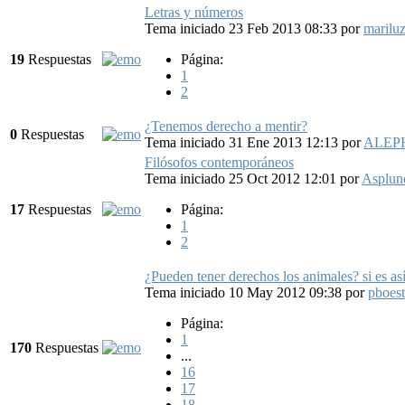
Letras y números
Tema iniciado 23 Feb 2013 08:33
por
marilu
19
Respuestas
Página:
1
2
¿Tenemos derecho a mentir?
0
Respuestas
Tema iniciado 31 Ene 2013 12:13
por
ALEP
Filósofos contemporáneos
Tema iniciado 25 Oct 2012 12:01
por
Asplun
17
Respuestas
Página:
1
2
¿Pueden tener derechos los animales? si es as
Tema iniciado 10 May 2012 09:38
por
pboest
Página:
1
170
Respuestas
...
16
17
18