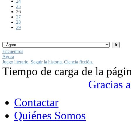
24
25
26
27
28
29
Encuentros
Ágora
Juego literario. Seguir la historia. Ciencia ficción.
Tiempo de carga de la pági
Gracias a
Contactar
Quiénes Somos