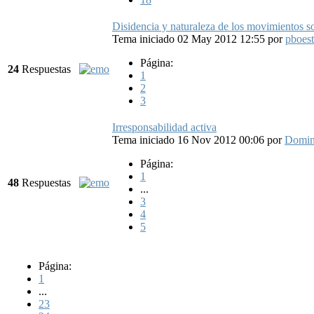
Disidencia y naturaleza de los movimientos so
Tema iniciado 02 May 2012 12:55
por
pboest
Página:
24
Respuestas
1
2
3
Irresponsabilidad activa
Tema iniciado 16 Nov 2012 00:06
por
Domi
Página:
1
48
Respuestas
...
3
4
5
Página:
1
...
23