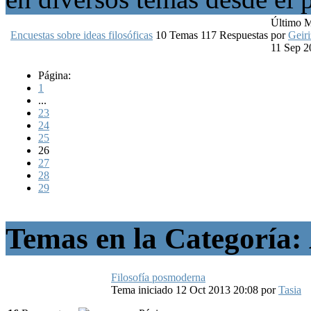
Último 
Encuestas sobre ideas filosóficas
10
Temas
117
Respuestas
por
Geiri
11 Sep 2
Página:
1
...
23
24
25
26
27
28
29
Temas en la Categoría:
Filosofía posmoderna
Tema iniciado 12 Oct 2013 20:08
por
Tasia