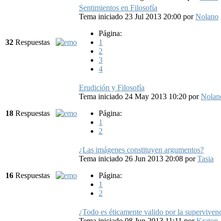
Sentimientos en Filosofía
Tema iniciado 23 Jul 2013 20:00
por
Nolano
Página:
32
Respuestas
1
2
3
4
Erudición y Filosofía
Tema iniciado 24 May 2013 10:20
por
Nolan
18
Respuestas
Página:
1
2
¿Las imágenes constituyen argumentos?
Tema iniciado 26 Jun 2013 20:08
por
Tasia
16
Respuestas
Página:
1
2
¿Todo es éticamente valido por la superviven
Tema iniciado 08 Jun 2013 11:11
por
Kraton