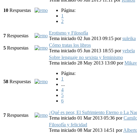
10
Respuestas
Página:
1
2
Erotismo y Filosofía
7
Respuestas
Tema iniciado 02 Jun 2013 09:15
por
suleika
Cómo tratas los libros
5
Respuestas
Tema iniciado 05 Jun 2013 18:55
por
yebela
Sobre lenguaje no sexista y feminismo
Tema iniciado 28 May 2013 13:00
por
Mikav
Página:
1
58
Respuestas
...
4
5
6
¿Qué es peor, El Sufrimiento Eterno o La Na
7
Respuestas
Tema iniciado 01 Mar 2013 05:36
por
Camil
Filosofía y felicidad
Tema iniciado 08 Mar 2013 14:51
por
Albert