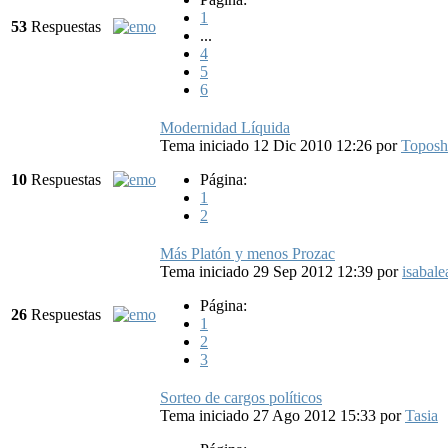
1
53
Respuestas
...
4
5
6
Modernidad Líquida
Tema iniciado 12 Dic 2010 12:26
por
Toposh
10
Respuestas
Página:
1
2
Más Platón y menos Prozac
Tema iniciado 29 Sep 2012 12:39
por
isabale
Página:
26
Respuestas
1
2
3
Sorteo de cargos políticos
Tema iniciado 27 Ago 2012 15:33
por
Tasia