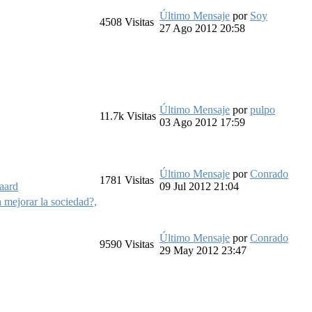
Último Mensaje
por
Soy
4508
Visitas
27 Ago 2012 20:58
Último Mensaje
por
pulpo
11.7k
Visitas
03 Ago 2012 17:59
Último Mensaje
por
Conrado
1781
Visitas
aard
09 Jul 2012 21:04
 mejorar la sociedad?,
Último Mensaje
por
Conrado
9590
Visitas
29 May 2012 23:47