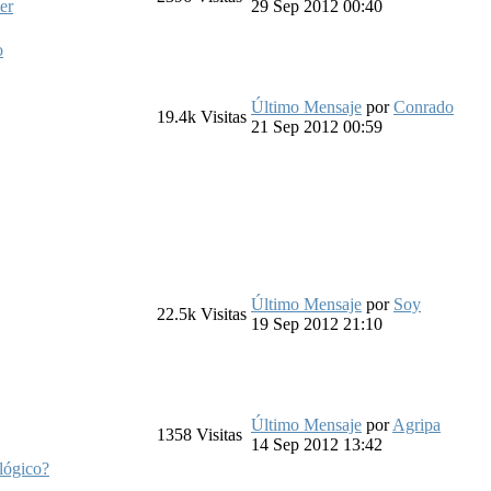
er
29 Sep 2012 00:40
o
Último Mensaje
por
Conrado
19.4k
Visitas
21 Sep 2012 00:59
Último Mensaje
por
Soy
22.5k
Visitas
19 Sep 2012 21:10
Último Mensaje
por
Agripa
1358
Visitas
14 Sep 2012 13:42
lógico?