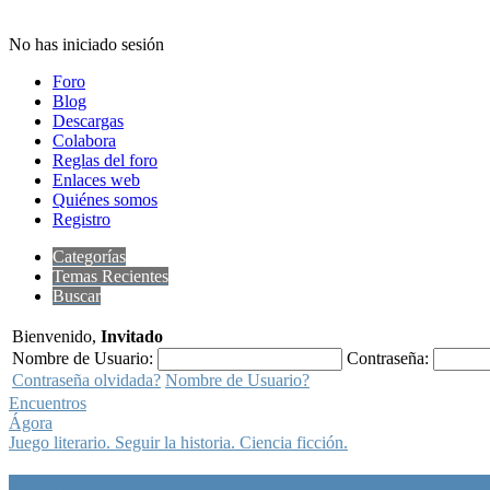
No has iniciado sesión
Foro
Blog
Descargas
Colabora
Reglas del foro
Enlaces web
Quiénes somos
Registro
Categorías
Temas Recientes
Buscar
Bienvenido,
Invitado
Nombre de Usuario:
Contraseña:
Contraseña olvidada?
Nombre de Usuario?
Encuentros
Ágora
Juego literario. Seguir la historia. Ciencia ficción.
Ágora