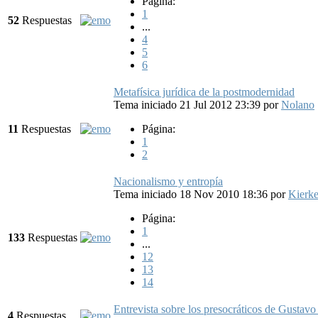
Página:
1
52
Respuestas
...
4
5
6
Metafísica jurídica de la postmodernidad
Tema iniciado 21 Jul 2012 23:39
por
Nolano
11
Respuestas
Página:
1
2
Nacionalismo y entropía
Tema iniciado 18 Nov 2010 18:36
por
Kierk
Página:
1
133
Respuestas
...
12
13
14
Entrevista sobre los presocráticos de Gustav
4
Respuestas