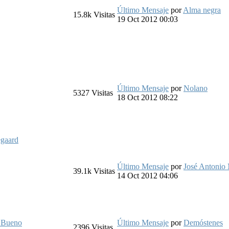
Último Mensaje
por
Alma negra
15.8k
Visitas
19 Oct 2012 00:03
Último Mensaje
por
Nolano
5327
Visitas
18 Oct 2012 08:22
egaard
Último Mensaje
por
José Antonio
39.1k
Visitas
14 Oct 2012 04:06
o Bueno
Último Mensaje
por
Demóstenes
2396
Visitas