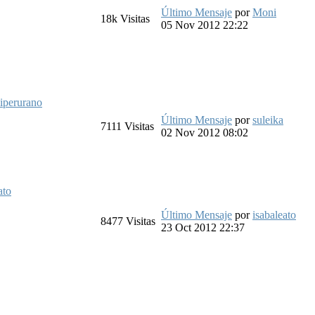
Último Mensaje
por
Moni
18k
Visitas
05 Nov 2012 22:22
iperurano
Último Mensaje
por
suleika
7111
Visitas
02 Nov 2012 08:02
ato
Último Mensaje
por
isabaleato
8477
Visitas
23 Oct 2012 22:37