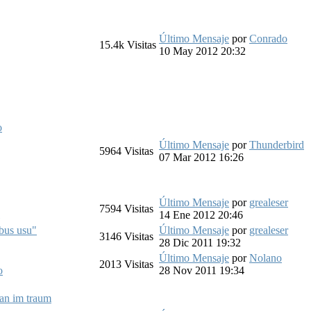
Último Mensaje
por
Conrado
15.4k
Visitas
10 May 2012 20:32
o
Último Mensaje
por
Thunderbird
5964
Visitas
07 Mar 2012 16:26
Último Mensaje
por
grealeser
7594
Visitas
14 Ene 2012 20:46
ibus usu"
Último Mensaje
por
grealeser
3146
Visitas
28 Dic 2011 19:32
Último Mensaje
por
Nolano
2013
Visitas
o
28 Nov 2011 19:34
ian im traum