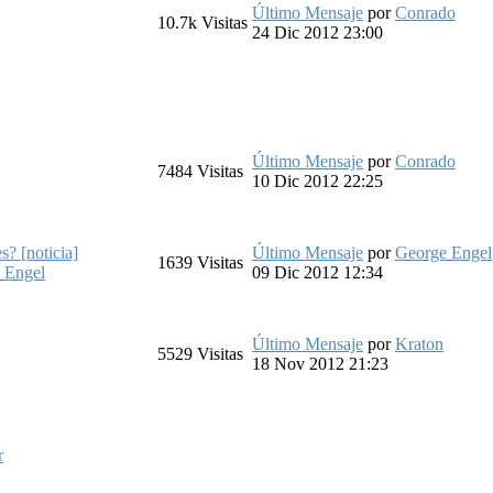
Último Mensaje
por
Conrado
10.7k
Visitas
24 Dic 2012 23:00
Último Mensaje
por
Conrado
7484
Visitas
10 Dic 2012 22:25
s? [noticia]
Último Mensaje
por
George Engel
1639
Visitas
 Engel
09 Dic 2012 12:34
Último Mensaje
por
Kraton
5529
Visitas
18 Nov 2012 21:23
r