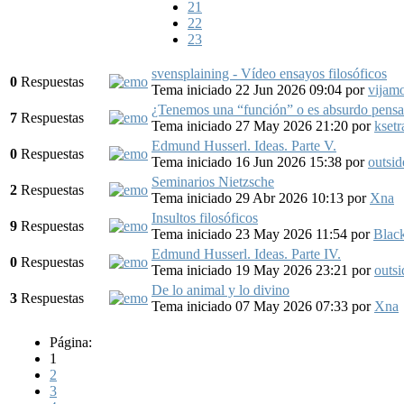
21
22
23
svensplaining - Vídeo ensayos filosóficos
0
Respuestas
Tema iniciado 22 Jun 2026 09:04
por
vijam
¿Tenemos una “función” o es absurdo pensar
7
Respuestas
Tema iniciado 27 May 2026 21:20
por
kset
Edmund Husserl. Ideas. Parte V.
0
Respuestas
Tema iniciado 16 Jun 2026 15:38
por
outsid
Seminarios Nietzsche
2
Respuestas
Tema iniciado 29 Abr 2026 10:13
por
Xna
Insultos filosóficos
9
Respuestas
Tema iniciado 23 May 2026 11:54
por
Blac
Edmund Husserl. Ideas. Parte IV.
0
Respuestas
Tema iniciado 19 May 2026 23:21
por
outsi
De lo animal y lo divino
3
Respuestas
Tema iniciado 07 May 2026 07:33
por
Xna
Página:
1
2
3