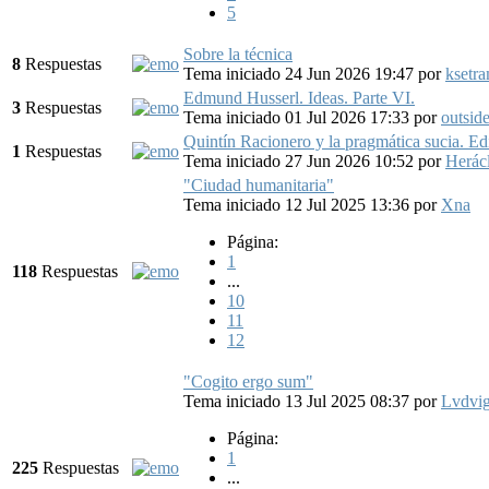
5
Sobre la técnica
8
Respuestas
Tema iniciado 24 Jun 2026 19:47
por
ksetr
Edmund Husserl. Ideas. Parte VI.
3
Respuestas
Tema iniciado 01 Jul 2026 17:33
por
outside
Quintín Racionero y la pragmática sucia. Edi
1
Respuestas
Tema iniciado 27 Jun 2026 10:52
por
Herác
"Ciudad humanitaria"
Tema iniciado 12 Jul 2025 13:36
por
Xna
Página:
1
118
Respuestas
...
10
11
12
"Cogito ergo sum"
Tema iniciado 13 Jul 2025 08:37
por
Lvdvi
Página:
1
225
Respuestas
...