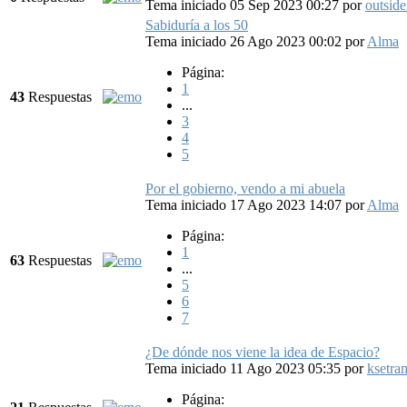
Tema iniciado 05 Sep 2023 00:27
por
outside
Sabiduría a los 50
Tema iniciado 26 Ago 2023 00:02
por
Alma
Página:
1
43
Respuestas
...
3
4
5
Por el gobierno, vendo a mi abuela
Tema iniciado 17 Ago 2023 14:07
por
Alma
Página:
1
63
Respuestas
...
5
6
7
¿De dónde nos viene la idea de Espacio?
Tema iniciado 11 Ago 2023 05:35
por
ksetra
Página: