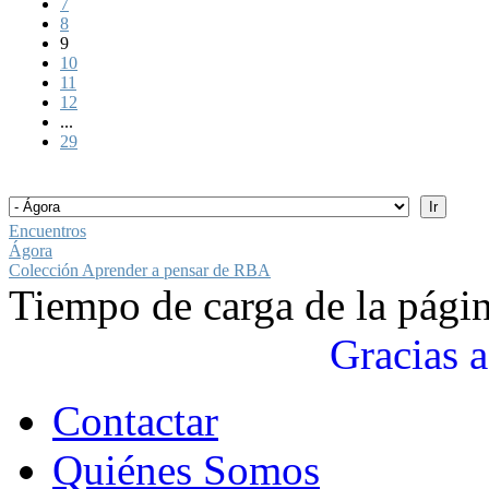
7
8
9
10
11
12
...
29
Encuentros
Ágora
Colección Aprender a pensar de RBA
Tiempo de carga de la pági
Gracias a
Contactar
Quiénes Somos