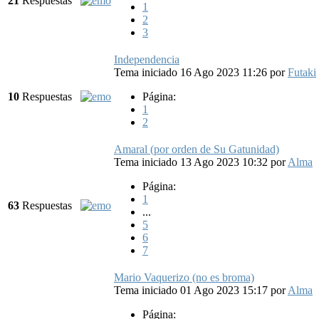
21
Respuestas
1
2
3
Independencia
Tema iniciado 16 Ago 2023 11:26
por
Futaki
10
Respuestas
Página:
1
2
Amaral (por orden de Su Gatunidad)
Tema iniciado 13 Ago 2023 10:32
por
Alma
Página:
1
63
Respuestas
...
5
6
7
Mario Vaquerizo (no es broma)
Tema iniciado 01 Ago 2023 15:17
por
Alma
Página: