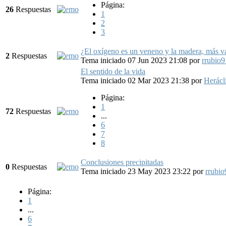
Página:
26
Respuestas
1
2
3
¿El oxígeno es un veneno y la madera, más va
2
Respuestas
Tema iniciado 07 Jun 2023 21:08
por
rrubio9
El sentido de la vida
Tema iniciado 02 Mar 2023 21:38
por
Herácl
Página:
1
72
Respuestas
...
6
7
8
Conclusiones precipitadas
0
Respuestas
Tema iniciado 23 May 2023 23:22
por
rrubio
Página:
1
...
6