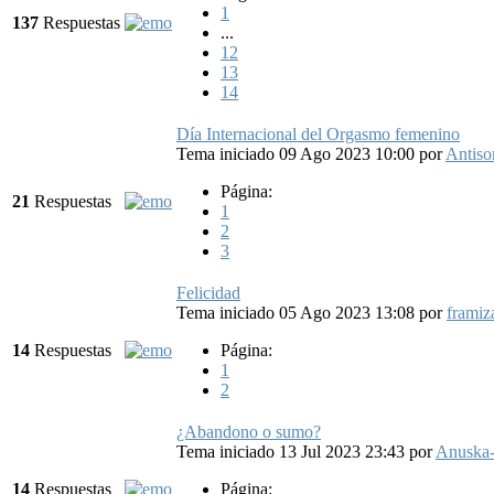
1
137
Respuestas
...
12
13
14
Día Internacional del Orgasmo femenino
Tema iniciado 09 Ago 2023 10:00
por
Antis
Página:
21
Respuestas
1
2
3
Felicidad
Tema iniciado 05 Ago 2023 13:08
por
framiz
14
Respuestas
Página:
1
2
¿Abandono o sumo?
Tema iniciado 13 Jul 2023 23:43
por
Anuska
14
Respuestas
Página: