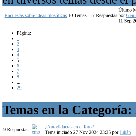
Último 
Encuestas sobre ideas filosóficas
10
Temas
117
Respuestas
por
Geiri
11 Sep 2
Página:
1
2
3
4
5
6
7
8
...
29
Temas en la Categoría:
¿Autodidactas en el foro?
9
Respuestas
Tema iniciado 27 Nov 2024 23:35
por
Julián