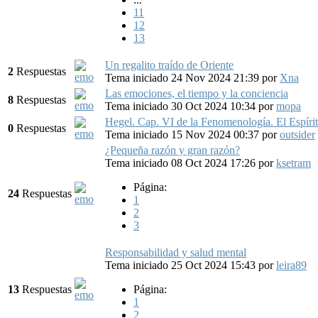
11
12
13
Un regalito traído de Oriente
2
Respuestas
Tema iniciado 24 Nov 2024 21:39
por
Xna
Las emociones, el tiempo y la conciencia
8
Respuestas
Tema iniciado 30 Oct 2024 10:34
por
mopa
Hegel. Cap. VI de la Fenomenología. El Espíritu
0
Respuestas
Tema iniciado 15 Nov 2024 00:37
por
outsider
¿Pequeña razón y gran razón?
Tema iniciado 08 Oct 2024 17:26
por
ksetram
Página:
24
Respuestas
1
2
3
Responsabilidad y salud mental
Tema iniciado 25 Oct 2024 15:43
por
leira89
13
Respuestas
Página:
1
2