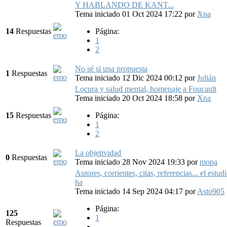
Y HABLANDO DE KANT...
Tema iniciado 01 Oct 2024 17:22
por
Xna
14
Respuestas
Página:
1
2
No sé si una propuesta
1
Respuestas
Tema iniciado 12 Dic 2024 00:12
por
Julián
Locura y salud mental, homenaje a Foucault
Tema iniciado 20 Oct 2024 18:58
por
Xna
15
Respuestas
Página:
1
2
La objetividad
0
Respuestas
Tema iniciado 28 Nov 2024 19:33
por
mopa
Autores, corrientes, citas, referencias... el estudi
ha
Tema iniciado 14 Sep 2024 04:17
por
Asto905
Página:
125
1
Respuestas
...