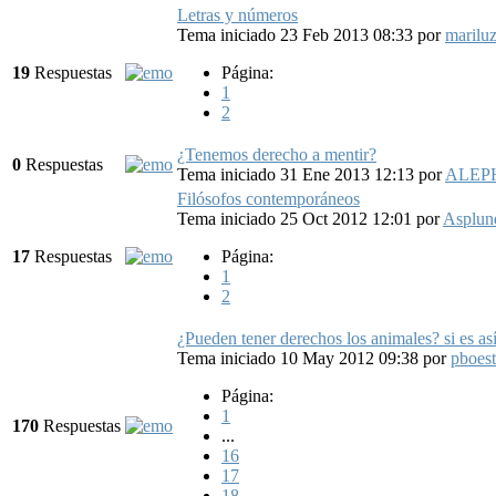
Letras y números
Tema iniciado 23 Feb 2013 08:33
por
marilu
19
Respuestas
Página:
1
2
¿Tenemos derecho a mentir?
0
Respuestas
Tema iniciado 31 Ene 2013 12:13
por
ALEP
Filósofos contemporáneos
Tema iniciado 25 Oct 2012 12:01
por
Asplun
17
Respuestas
Página:
1
2
¿Pueden tener derechos los animales? si es as
Tema iniciado 10 May 2012 09:38
por
pboest
Página:
1
170
Respuestas
...
16
17
18