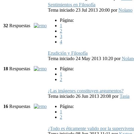
Sentimientos en Filosofía
Tema iniciado 23 Jul 2013 20:00
por
Nolano
Página:
32
Respuestas
1
2
3
4
Erudición y Filosofía
Tema iniciado 24 May 2013 10:20
por
Nolan
18
Respuestas
Página:
1
2
¿Las imágenes constituyen argumentos?
Tema iniciado 26 Jun 2013 20:08
por
Tasia
16
Respuestas
Página:
1
2
¿Todo es éticamente valido por la superviven
Tema iniciado 08 Jun 2013 11:11
por
Kraton