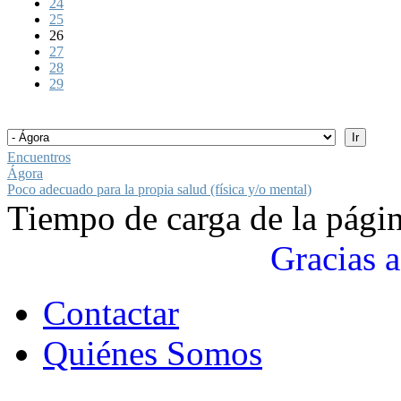
24
25
26
27
28
29
Encuentros
Ágora
Poco adecuado para la propia salud (física y/o mental)
Tiempo de carga de la pági
Gracias a
Contactar
Quiénes Somos