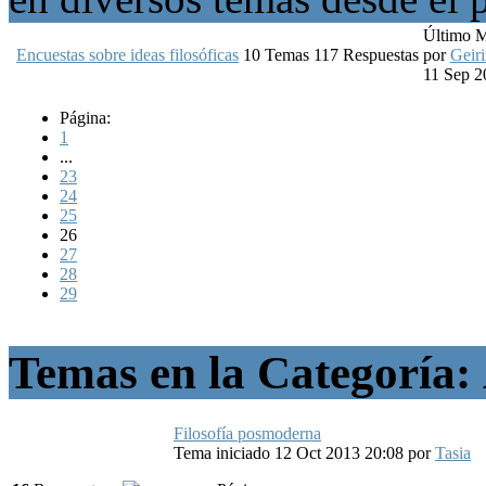
Último 
Encuestas sobre ideas filosóficas
10
Temas
117
Respuestas
por
Geiri
11 Sep 2
Página:
1
...
23
24
25
26
27
28
29
Temas en la Categoría:
Filosofía posmoderna
Tema iniciado 12 Oct 2013 20:08
por
Tasia