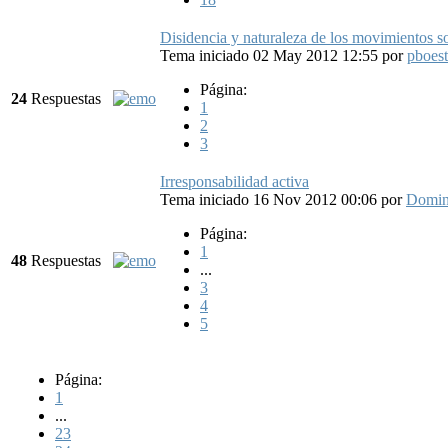
Disidencia y naturaleza de los movimientos so
Tema iniciado 02 May 2012 12:55
por
pboest
Página:
24
Respuestas
1
2
3
Irresponsabilidad activa
Tema iniciado 16 Nov 2012 00:06
por
Domi
Página:
1
48
Respuestas
...
3
4
5
Página:
1
...
23