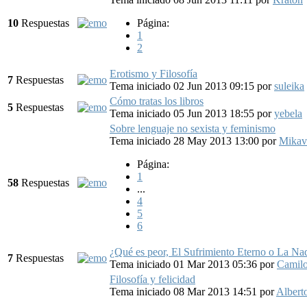
10
Respuestas
Página:
1
2
Erotismo y Filosofía
7
Respuestas
Tema iniciado 02 Jun 2013 09:15
por
suleika
Cómo tratas los libros
5
Respuestas
Tema iniciado 05 Jun 2013 18:55
por
yebela
Sobre lenguaje no sexista y feminismo
Tema iniciado 28 May 2013 13:00
por
Mikav
Página:
1
58
Respuestas
...
4
5
6
¿Qué es peor, El Sufrimiento Eterno o La Na
7
Respuestas
Tema iniciado 01 Mar 2013 05:36
por
Camil
Filosofía y felicidad
Tema iniciado 08 Mar 2013 14:51
por
Albert