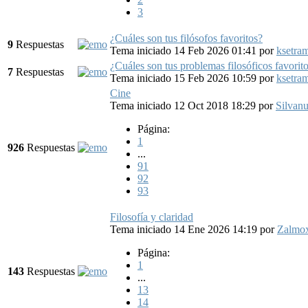
3
¿Cuáles son tus filósofos favoritos?
9
Respuestas
Tema iniciado 14 Feb 2026 01:41
por
ksetra
¿Cuáles son tus problemas filosóficos favorit
7
Respuestas
Tema iniciado 15 Feb 2026 10:59
por
ksetra
Cine
Tema iniciado 12 Oct 2018 18:29
por
Silvan
Página:
1
926
Respuestas
...
91
92
93
Filosofía y claridad
Tema iniciado 14 Ene 2026 14:19
por
Zalmox
Página:
1
143
Respuestas
...
13
14