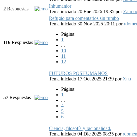
Inhumanior
2
Respuestas
Tema iniciado 20 Ene 2026 19:35
por
Zalmox
Refugio para comentarios sin rumbo
Tema iniciado 30 Nov 2025 20:11
por
rdome
Página:
1
116
Respuestas
...
10
11
12
FUTUROS POSHUMANOS
Tema iniciado 17 Oct 2025 21:39
por
Xna
Página:
1
57
Respuestas
...
4
5
6
Ciencia, filosofía y racionalidad.
Tema iniciado 04 Dic 2025 08:35
por
rdomen