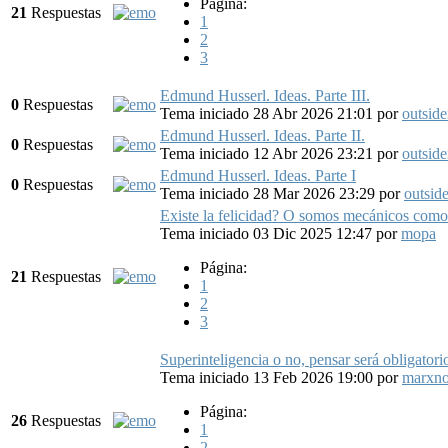
Página:
21
Respuestas
1
2
3
Edmund Husserl. Ideas. Parte III.
0
Respuestas
Tema iniciado 28 Abr 2026 21:01
por
outside
Edmund Husserl. Ideas. Parte II.
0
Respuestas
Tema iniciado 12 Abr 2026 23:21
por
outside
Edmund Husserl. Ideas. Parte I
0
Respuestas
Tema iniciado 28 Mar 2026 23:29
por
outside
Existe la felicidad? O somos mecánicos como
Tema iniciado 03 Dic 2025 12:47
por
mopa
Página:
21
Respuestas
1
2
3
Superinteligencia o no, pensar será obligatori
Tema iniciado 13 Feb 2026 19:00
por
marxno
Página:
26
Respuestas
1
2