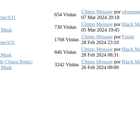
Último Mensaje
por
rdomene
654
Visitas
enech31
07 Mar 2024 20:18
Último Mensaje
por
Black M
730
Visitas
 Mask
05 Mar 2024 19:45
Último Mensaje
por
Futaki
1768
Visitas
enech31
28 Feb 2024 23:10
Último Mensaje
por
Black M
846
Visitas
 Mask
28 Feb 2024 08:31
de Chiara Bottici
Último Mensaje
por
Black M
3242
Visitas
 Mask
26 Feb 2024 09:09