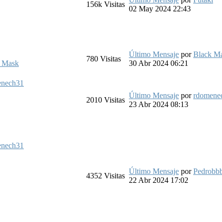
156k
Visitas
02 May 2024 22:43
Último Mensaje
por
Black M
780
Visitas
 Mask
30 Abr 2024 06:21
enech31
Último Mensaje
por
rdomene
2010
Visitas
23 Abr 2024 08:13
enech31
Último Mensaje
por
Pedrobb
4352
Visitas
22 Abr 2024 17:02