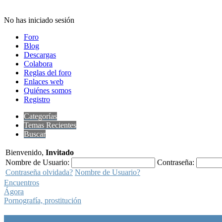
No has iniciado sesión
Foro
Blog
Descargas
Colabora
Reglas del foro
Enlaces web
Quiénes somos
Registro
Categorías
Temas Recientes
Buscar
Bienvenido,
Invitado
Nombre de Usuario:
Contraseña:
Contraseña olvidada?
Nombre de Usuario?
Encuentros
Ágora
Pornografía, prostitución
Ágora