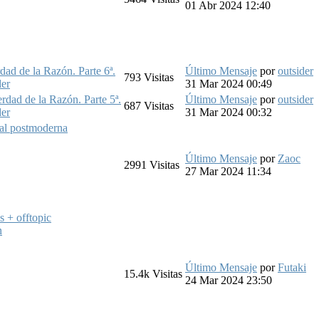
01 Abr 2024 12:40
ad de la Razón. Parte 6ª.
Último Mensaje
por
outsider
793
Visitas
der
31 Mar 2024 00:49
rdad de la Razón. Parte 5ª.
Último Mensaje
por
outsider
687
Visitas
der
31 Mar 2024 00:32
oral postmoderna
Último Mensaje
por
Zaoc
2991
Visitas
27 Mar 2024 11:34
s + offtopic
n
Último Mensaje
por
Futaki
15.4k
Visitas
24 Mar 2024 23:50