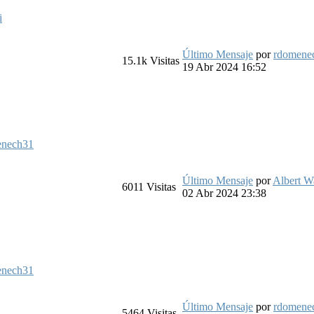
i
Último Mensaje
por
rdomene
15.1k
Visitas
19 Abr 2024 16:52
enech31
Último Mensaje
por
Albert W
6011
Visitas
02 Abr 2024 23:38
enech31
Último Mensaje
por
rdomene
5464
Visitas