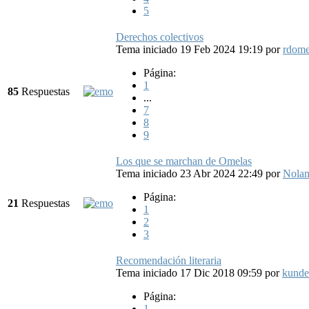
5
Derechos colectivos
Tema iniciado 19 Feb 2024 19:19
por
rdom
Página:
1
85
Respuestas
...
7
8
9
Los que se marchan de Omelas
Tema iniciado 23 Abr 2024 22:49
por
Nola
Página:
21
Respuestas
1
2
3
Recomendación literaria
Tema iniciado 17 Dic 2018 09:59
por
kunde
Página:
1