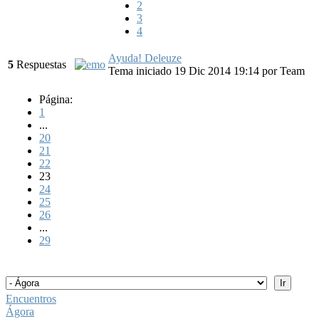
2
3
4
Ayuda! Deleuze
5
Respuestas
Tema iniciado 19 Dic 2014 19:14
por
Team
Página:
1
...
20
21
22
23
24
25
26
...
29
Encuentros
Ágora