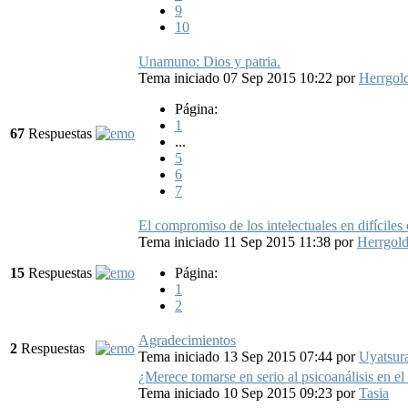
9
10
Unamuno: Dios y patria.
Tema iniciado 07 Sep 2015 10:22
por
Herrgo
Página:
1
67
Respuestas
...
5
6
7
El compromiso de los intelectuales en difíciles 
Tema iniciado 11 Sep 2015 11:38
por
Herrgol
15
Respuestas
Página:
1
2
Agradecimientos
2
Respuestas
Tema iniciado 13 Sep 2015 07:44
por
Uyatsur
¿Merece tomarse en serio al psicoanálisis en e
Tema iniciado 10 Sep 2015 09:23
por
Tasia