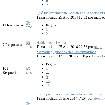
5
Qué fue exactamente Socrates en la sociedad g
Tema iniciado 25 Ago 2014 12:52
por
radioa
11
Respuestas
Página:
1
2
Hablemos del Amor
2
Respuestas
Tema iniciado 25 Ago 2014 22:52
por
pulpo
Mamading: ¿dónde están las feministas?
Tema iniciado 12 Jul 2014 23:10
por
Conrado
Página:
101
1
Respuestas
...
9
10
11
Sobre prostitución, drogas y tráfico de armas
Tema iniciado 31 Ene 2014 17:54
por
alekhin