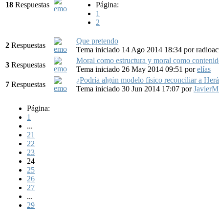
18
Respuestas
Página:
1
2
Que pretendo
2
Respuestas
Tema iniciado 14 Ago 2014 18:34
por
radioa
Moral como estructura y moral como conteni
3
Respuestas
Tema iniciado 26 May 2014 09:51
por
elías
¿Podría algún modelo físico reconciliar a Her
7
Respuestas
Tema iniciado 30 Jun 2014 17:07
por
JavierM
Página:
1
...
21
22
23
24
25
26
27
...
29