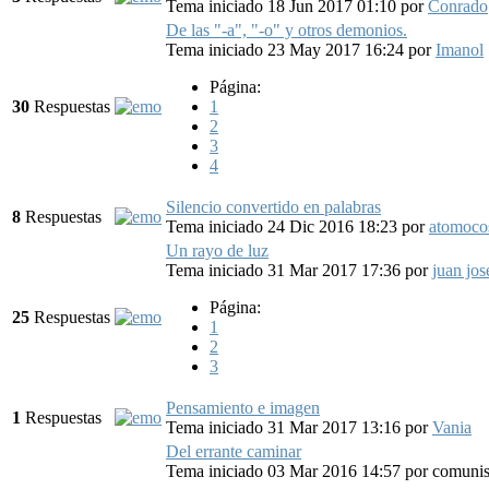
Tema iniciado 18 Jun 2017 01:10
por
Conrado
De las "-a", "-o" y otros demonios.
Tema iniciado 23 May 2017 16:24
por
Imanol
Página:
30
Respuestas
1
2
3
4
Silencio convertido en palabras
8
Respuestas
Tema iniciado 24 Dic 2016 18:23
por
atomoco
Un rayo de luz
Tema iniciado 31 Mar 2017 17:36
por
juan jos
Página:
25
Respuestas
1
2
3
Pensamiento e imagen
1
Respuestas
Tema iniciado 31 Mar 2017 13:16
por
Vania
Del errante caminar
Tema iniciado 03 Mar 2016 14:57
por
comunis