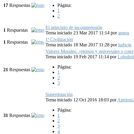
17
Respuestas
Página:
1
2
El principio de incomprensión
1
Respuestas
Tema iniciado 23 Mar 2017 11:14
por
angus
1ª Civilización
1
Respuestas
Tema iniciado 18 Mar 2017 11:28
por
ludwig
Valores Morales: ¿eternos y universales o conv
Tema iniciado 19 Feb 2017 11:14
por
Loboho
Página:
21
Respuestas
1
2
3
Superdotación
Tema iniciado 12 Oct 2016 18:03
por
Apeiron
Página:
31
Respuestas
1
2
3
4