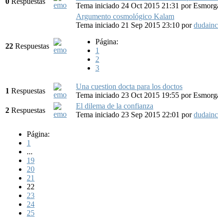
0
Respuestas
Tema iniciado 24 Oct 2015 21:31
por
Esmorg
Argumento cosmológico Kalam
Tema iniciado 21 Sep 2015 23:10
por
dudainc
Página:
22
Respuestas
1
2
3
Una cuestion docta para los doctos
1
Respuestas
Tema iniciado 23 Oct 2015 19:55
por
Esmorg
El dilema de la confianza
2
Respuestas
Tema iniciado 23 Sep 2015 22:01
por
dudainc
Página:
1
...
19
20
21
22
23
24
25