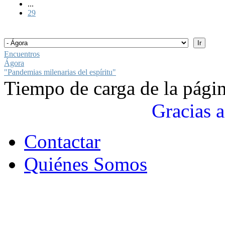
...
29
Encuentros
Ágora
"Pandemias milenarias del espíritu"
Tiempo de carga de la pági
Gracias a
Contactar
Quiénes Somos