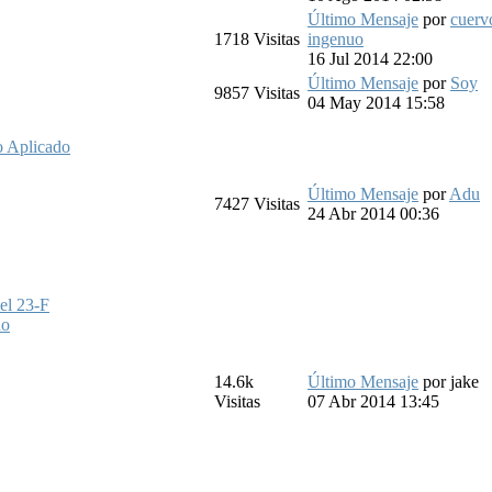
Último Mensaje
por
cuerv
1718
Visitas
ingenuo
16 Jul 2014 22:00
Último Mensaje
por
Soy
9857
Visitas
04 May 2014 15:58
o Aplicado
Último Mensaje
por
Adu
7427
Visitas
24 Abr 2014 00:36
 el 23-F
do
14.6k
Último Mensaje
por
jake
Visitas
07 Abr 2014 13:45