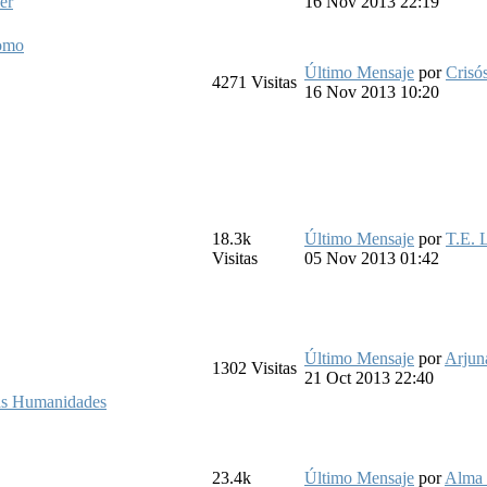
er
16 Nov 2013 22:19
tomo
Último Mensaje
por
Crisó
4271
Visitas
16 Nov 2013 10:20
18.3k
Último Mensaje
por
T.E. 
Visitas
05 Nov 2013 01:42
Último Mensaje
por
Arjun
1302
Visitas
21 Oct 2013 22:40
 las Humanidades
23.4k
Último Mensaje
por
Alma 