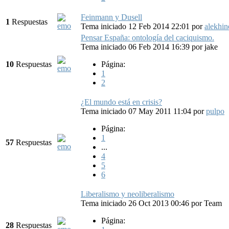
Feinmann y Dusell
1
Respuestas
Tema iniciado 12 Feb 2014 22:01
por
alekhin
Pensar España: ontología del caciquismo.
Tema iniciado 06 Feb 2014 16:39
por
jake
10
Respuestas
Página:
1
2
¿El mundo está en crisis?
Tema iniciado 07 May 2011 11:04
por
pulpo
Página:
1
57
Respuestas
...
4
5
6
Liberalismo y neoliberalismo
Tema iniciado 26 Oct 2013 00:46
por
Team
Página:
28
Respuestas