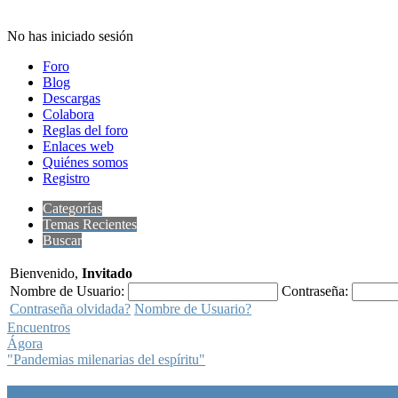
No has iniciado sesión
Foro
Blog
Descargas
Colabora
Reglas del foro
Enlaces web
Quiénes somos
Registro
Categorías
Temas Recientes
Buscar
Bienvenido,
Invitado
Nombre de Usuario:
Contraseña:
Contraseña olvidada?
Nombre de Usuario?
Encuentros
Ágora
"Pandemias milenarias del espíritu"
Ágora