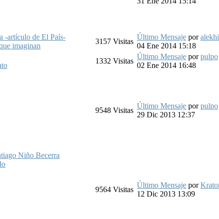
31 Ene 2014 15:14
 -artículo de El País-
Último Mensaje
por
alekh
3157
Visitas
que imaginan
04 Ene 2014 15:18
Último Mensaje
por
pulpo
1332
Visitas
ato
02 Ene 2014 16:48
Último Mensaje
por
pulpo
9548
Visitas
29 Dic 2013 12:37
antiago Niño Becerra
do
Último Mensaje
por
Krato
9564
Visitas
12 Dic 2013 13:09