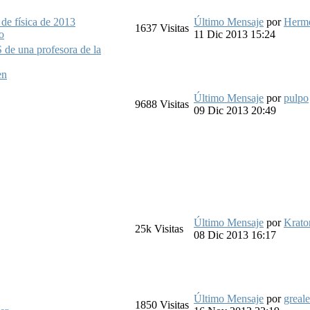
de física de 2013
Último Mensaje
por
Herm
1637
Visitas
o
11 Dic 2013 15:24
 de una profesora de la
en
Último Mensaje
por
pulpo
9688
Visitas
09 Dic 2013 20:49
Último Mensaje
por
Krato
25k
Visitas
08 Dic 2013 16:17
Último Mensaje
por
greale
1850
Visitas