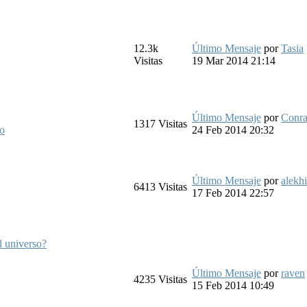
12.3k
Último Mensaje
por
Tasia
Visitas
19 Mar 2014 21:14
Último Mensaje
por
Conr
1317
Visitas
o
24 Feb 2014 20:32
Último Mensaje
por
alekh
6413
Visitas
17 Feb 2014 22:57
l universo?
Último Mensaje
por
raven
4235
Visitas
15 Feb 2014 10:49