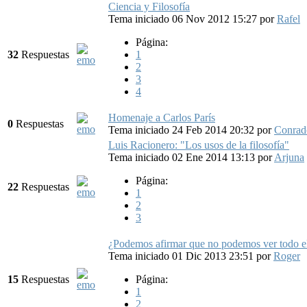
Ciencia y Filosofía
Tema iniciado 06 Nov 2012 15:27
por
Rafel
Página:
32
Respuestas
1
2
3
4
Homenaje a Carlos París
0
Respuestas
Tema iniciado 24 Feb 2014 20:32
por
Conrad
Luis Racionero: "Los usos de la filosofía"
Tema iniciado 02 Ene 2014 13:13
por
Arjuna
Página:
22
Respuestas
1
2
3
¿Podemos afirmar que no podemos ver todo e
Tema iniciado 01 Dic 2013 23:51
por
Roger
15
Respuestas
Página:
1
2