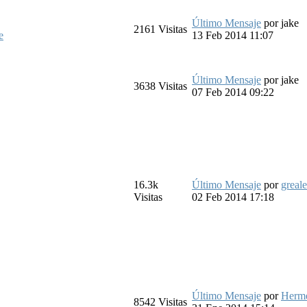
Último Mensaje
por
jake
2161
Visitas
e
13 Feb 2014 11:07
Último Mensaje
por
jake
3638
Visitas
07 Feb 2014 09:22
16.3k
Último Mensaje
por
greale
Visitas
02 Feb 2014 17:18
Último Mensaje
por
Herm
8542
Visitas