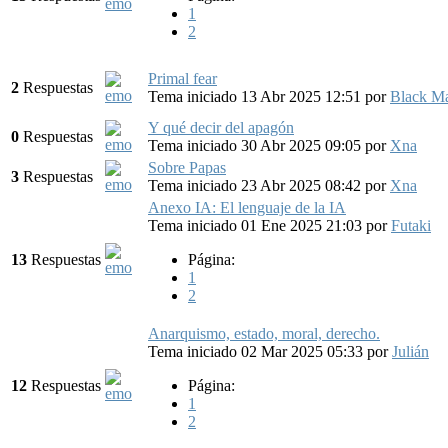
1
2
Primal fear
2
Respuestas
Tema iniciado 13 Abr 2025 12:51
por
Black M
Y qué decir del apagón
0
Respuestas
Tema iniciado 30 Abr 2025 09:05
por
Xna
Sobre Papas
3
Respuestas
Tema iniciado 23 Abr 2025 08:42
por
Xna
Anexo IA: El lenguaje de la IA
Tema iniciado 01 Ene 2025 21:03
por
Futaki
13
Respuestas
Página:
1
2
Anarquismo, estado, moral, derecho.
Tema iniciado 02 Mar 2025 05:33
por
Julián
12
Respuestas
Página:
1
2