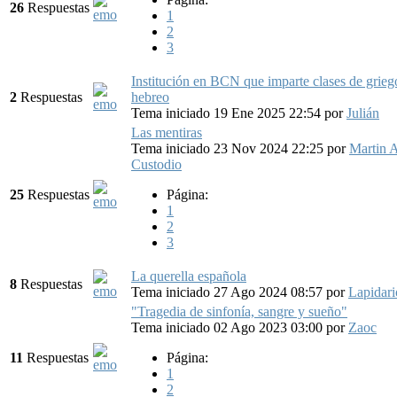
26
Respuestas
1
2
3
Institución en BCN que imparte clases de griego
2
Respuestas
hebreo
Tema iniciado 19 Ene 2025 22:54
por
Julián
Las mentiras
Tema iniciado 23 Nov 2024 22:25
por
Martin 
Custodio
25
Respuestas
Página:
1
2
3
La querella española
8
Respuestas
Tema iniciado 27 Ago 2024 08:57
por
Lapidari
"Tragedia de sinfonía, sangre y sueño"
Tema iniciado 02 Ago 2023 03:00
por
Zaoc
11
Respuestas
Página:
1
2