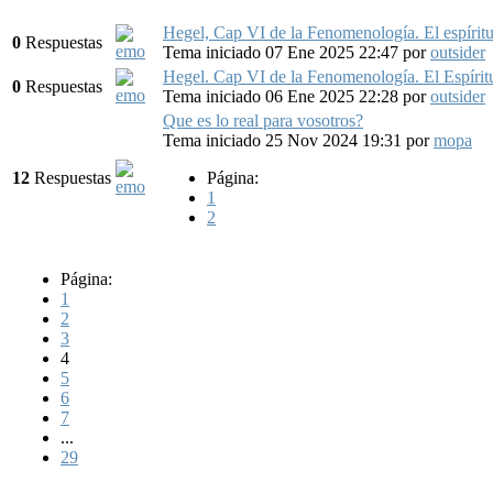
Hegel, Cap VI de la Fenomenología. El espíritu
0
Respuestas
Tema iniciado 07 Ene 2025 22:47
por
outsider
Hegel. Cap VI de la Fenomenología. El Espíritu
0
Respuestas
Tema iniciado 06 Ene 2025 22:28
por
outsider
Que es lo real para vosotros?
Tema iniciado 25 Nov 2024 19:31
por
mopa
12
Respuestas
Página:
1
2
Página:
1
2
3
4
5
6
7
...
29