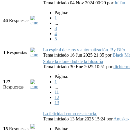
Tema iniciado 04 Nov 2024 00:29
por
Julián
Página:
1
46
Respuestas
...
3
4
5
La espiral de caos y automatización. By Bifo
1
Respuestas
Tema iniciado 16 Jun 2025 21:35
por
Black M
Sobre la idoneidad de la filosofía
Tema iniciado 30 Ene 2025 10:51
por
dichterm
Página:
127
1
Respuestas
...
11
12
13
La felicidad como resistencia.
Tema iniciado 13 Mar 2025 15:24
por
Anuska-
15
Respuestas
Página: