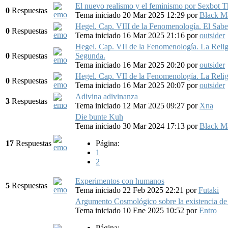
El nuevo realismo y el feminismo por Sexbot 
0
Respuestas
Tema iniciado 20 Mar 2025 12:29
por
Black M
Hegel. Cap. VIII de la Fenomenología. El Sabe
0
Respuestas
Tema iniciado 16 Mar 2025 21:16
por
outsider
Hegel. Cap. VII de la Fenomenología. La Relig
0
Respuestas
Segunda.
Tema iniciado 16 Mar 2025 20:20
por
outsider
Hegel. Cap. VII de la Fenomenología. La Relig
0
Respuestas
Tema iniciado 16 Mar 2025 20:07
por
outsider
Adivina adivinanza
3
Respuestas
Tema iniciado 12 Mar 2025 09:27
por
Xna
Die bunte Kuh
Tema iniciado 30 Mar 2024 17:13
por
Black M
17
Respuestas
Página:
1
2
Experimentos con humanos
5
Respuestas
Tema iniciado 22 Feb 2025 22:21
por
Futaki
Argumento Cosmológico sobre la existencia de
Tema iniciado 10 Ene 2025 10:52
por
Entro
Página: