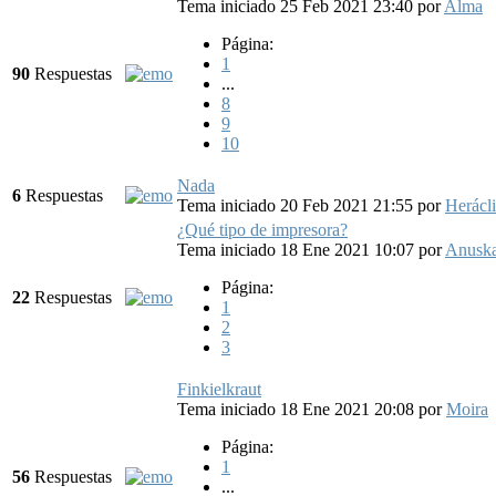
Tema iniciado 25 Feb 2021 23:40
por
Alma
Página:
1
90
Respuestas
...
8
9
10
Nada
6
Respuestas
Tema iniciado 20 Feb 2021 21:55
por
Herácl
¿Qué tipo de impresora?
Tema iniciado 18 Ene 2021 10:07
por
Anusk
Página:
22
Respuestas
1
2
3
Finkielkraut
Tema iniciado 18 Ene 2021 20:08
por
Moira
Página:
1
56
Respuestas
...