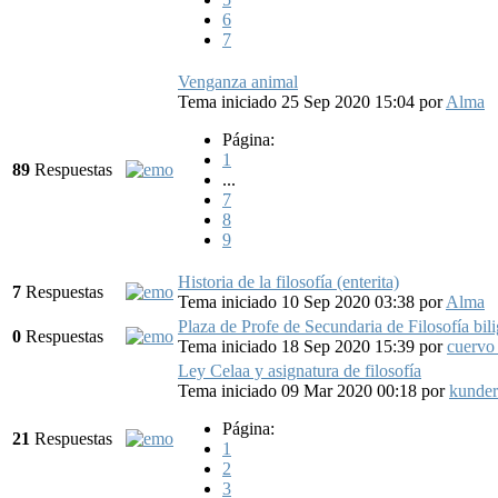
6
7
Venganza animal
Tema iniciado 25 Sep 2020 15:04
por
Alma
Página:
1
89
Respuestas
...
7
8
9
Historia de la filosofía (enterita)
7
Respuestas
Tema iniciado 10 Sep 2020 03:38
por
Alma
Plaza de Profe de Secundaria de Filosofía bil
0
Respuestas
Tema iniciado 18 Sep 2020 15:39
por
cuervo
Ley Celaa y asignatura de filosofía
Tema iniciado 09 Mar 2020 00:18
por
kunder
Página:
21
Respuestas
1
2
3