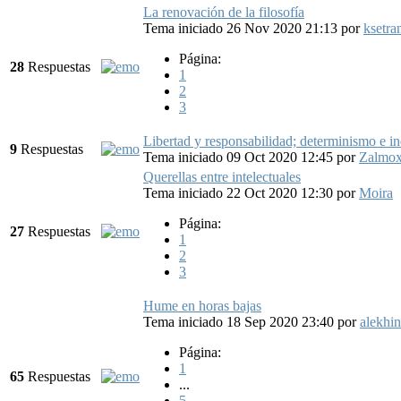
La renovación de la filosofía
Tema iniciado 26 Nov 2020 21:13
por
ksetra
Página:
28
Respuestas
1
2
3
Libertad y responsabilidad; determinismo e in
9
Respuestas
Tema iniciado 09 Oct 2020 12:45
por
Zalmox
Querellas entre intelectuales
Tema iniciado 22 Oct 2020 12:30
por
Moira
Página:
27
Respuestas
1
2
3
Hume en horas bajas
Tema iniciado 18 Sep 2020 23:40
por
alekhi
Página:
1
65
Respuestas
...
5