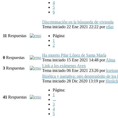
4
5
6
Discriminación en la búsqueda de vivienda
Tema iniciado 22 Ene 2021 22:22
por
elías
11
Respuestas
Página:
1
2
Ha muerto Pilar López de Santa María
0
Respuestas
Tema iniciado 15 Ene 2021 14:48
por
Alma
Link a los exámenes Avex
3
Respuestas
Tema iniciado 06 Ene 2021 23:26
por
ksetra
Bioética y narrativa: otro despropósito de lo
Tema iniciado 28 Dic 2020 13:19
por
Herácl
Página:
1
41
Respuestas
...
3
4
5